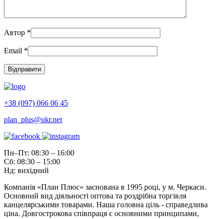
Автор
*
Email
*
+38 (097) 066 06 45
plan_plus@ukr.net
Пн–Пт: 08:30 – 16:00
Сб: 08:30 – 15:00
Нд: вихідний
Компанія «План Плюс» заснована в 1995 році, у м. Черкаси.
Основний вид діяльності оптова та роздрібна торгівля
канцелярськими товарами. Наша головна ціль - справедлива
ціна. Довгострокова співпраця є основними принципами,