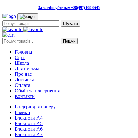
Зателефонуйте нам +38(097) 066 0645
Пошук:
Пошук:
Пошук
Головна
Офіс
Школа
Для письма
Про нас
Доставка
Оплата
Обмін та повернення
Контакти
Біндери для паперу
Бланки
Блокноти А4
Блокноти А5
Блокноти А6
Блокноти А7