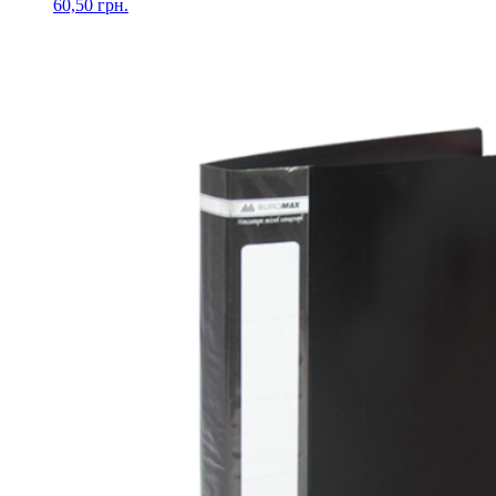
60,50
грн.