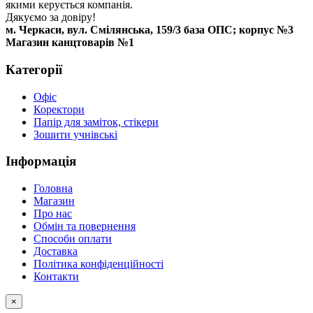
якими керується компанія.
Дякуємо за довіру!
м. Черкаси, вул. Смілянська, 159/3 база ОПС; корпус №3
Магазин канцтоварів №1
Категорії
Офіс
Коректори
Папір для заміток, стікери
Зошити учнівські
Інформація
Головна
Магазин
Про нас
Обмін та повернення
Способи оплати
Доставка
Політика конфіденційності
Контакти
×