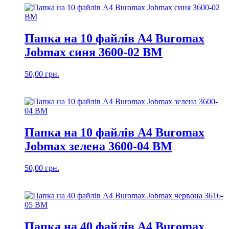
Папка на 10 файлів А4 Buromax
Jobmax синя 3600-02 ВМ
50,00
грн.
Папка на 10 файлів А4 Buromax
Jobmax зелена 3600-04 ВМ
50,00
грн.
Папка на 40 файлів А4 Buromax