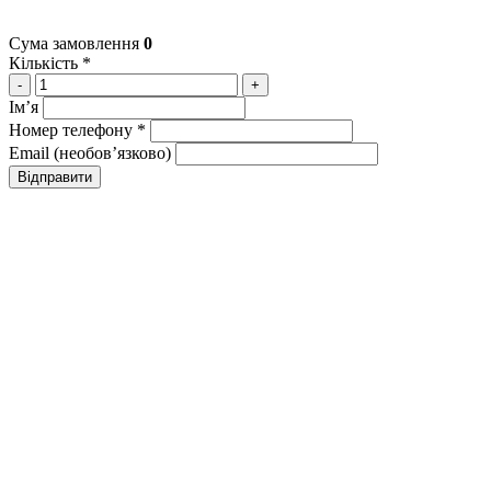
Сума замовлення
0
Кількість *
-
+
Імʼя
Номер телефону *
Email (необовʼязково)
Відправити