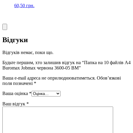
60,50
грн.
Відгуки
Відгуків немає, поки що.
Будьте першим, хто залишив відгук на “Папка на 10 файлів А4
Buromax Jobmax червона 3600-05 ВМ”
Ваша e-mail адреса не оприлюднюватиметься.
Обов’язкові
поля позначені
*
Ваша оцінка
*
Ваш відгук
*