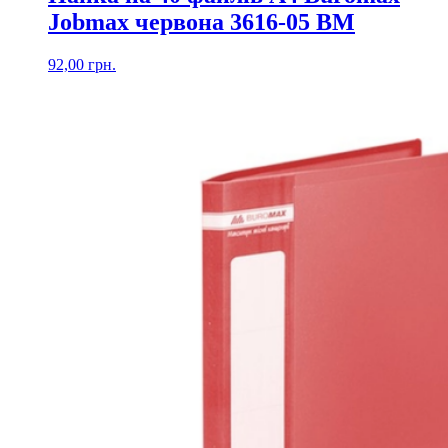
Jobmax червона 3616-05 ВМ
92,00
грн.