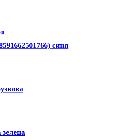
8591662501766) синя
Бузкова
 зелена