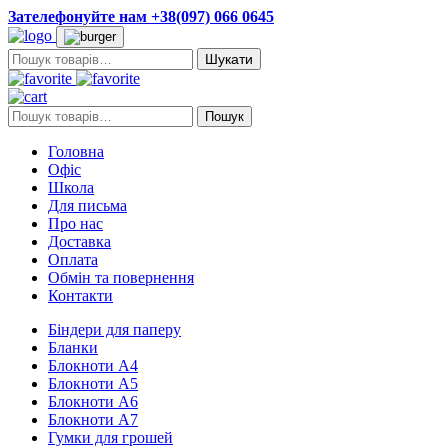
Зателефонуйте нам +38(097) 066 0645
Пошук:
Пошук:
Пошук
Головна
Офіс
Школа
Для письма
Про нас
Доставка
Оплата
Обмін та повернення
Контакти
Біндери для паперу
Бланки
Блокноти А4
Блокноти А5
Блокноти А6
Блокноти А7
Гумки для грошей