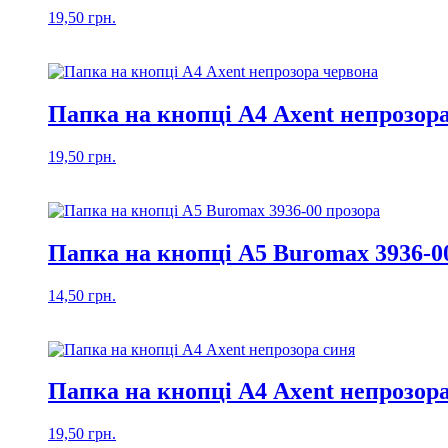
19,50
грн.
Папка на кнопці А4 Axent непрозор
19,50
грн.
Папка на кнопці А5 Buromax 3936-0
14,50
грн.
Папка на кнопці А4 Axent непрозор
19,50
грн.