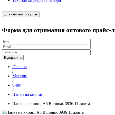
Текстові маркери та набори
Для оптових покупців
Форма для отримання оптового прайс-л
Головна
/
Магазин
/
Офіс
/
Папки на кнопці
/
Папка на кнопці А5 Buromax 3936-11 жовта