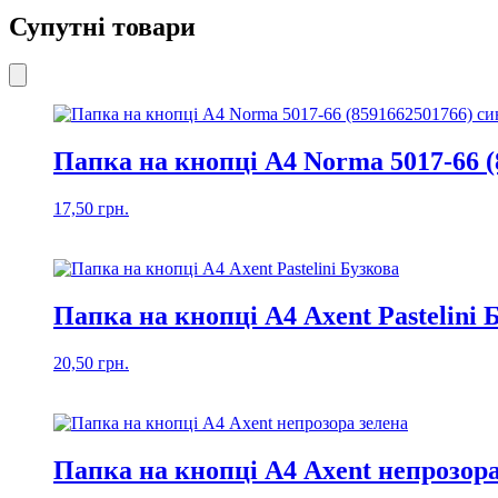
Супутні товари
Папка на кнопці А4 Norma 5017-66 (
17,50
грн.
Папка на кнопці А4 Axent Pastelini 
20,50
грн.
Папка на кнопці А4 Axent непрозора