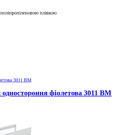
 поліпропіленовою плівкою
 одностороння фіолетова 3011 ВМ