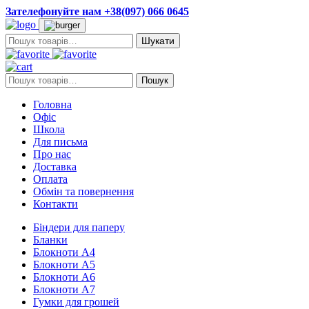
Зателефонуйте нам +38(097) 066 0645
Пошук:
Пошук:
Пошук
Головна
Офіс
Школа
Для письма
Про нас
Доставка
Оплата
Обмін та повернення
Контакти
Біндери для паперу
Бланки
Блокноти А4
Блокноти А5
Блокноти А6
Блокноти А7
Гумки для грошей