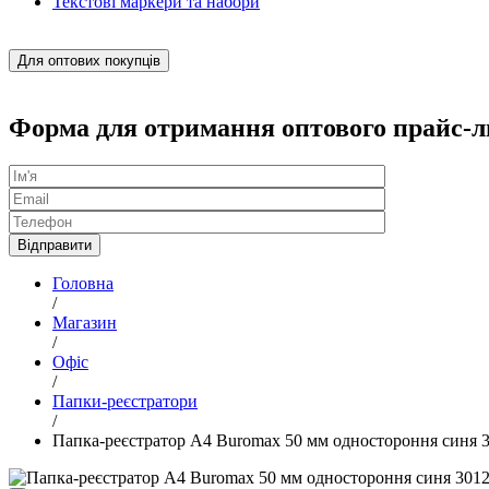
Текстові маркери та набори
Для оптових покупців
Форма для отримання оптового прайс-л
Головна
/
Магазин
/
Офіс
/
Папки-реєстратори
/
Папка-реєстратор А4 Buromax 50 мм одностороння синя