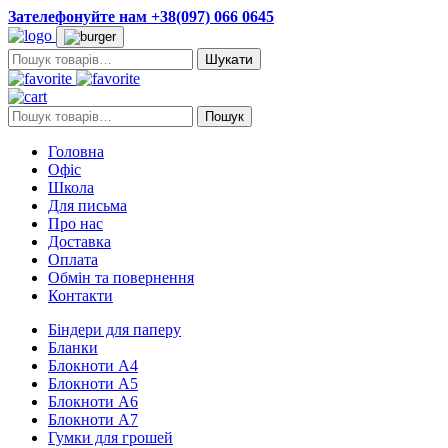
Зателефонуйте нам +38(097) 066 0645
Пошук:
Пошук:
Пошук
Головна
Офіс
Школа
Для письма
Про нас
Доставка
Оплата
Обмін та повернення
Контакти
Біндери для паперу
Бланки
Блокноти А4
Блокноти А5
Блокноти А6
Блокноти А7
Гумки для грошей