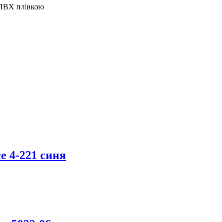
 ПВХ плівкою
e 4-221 синя