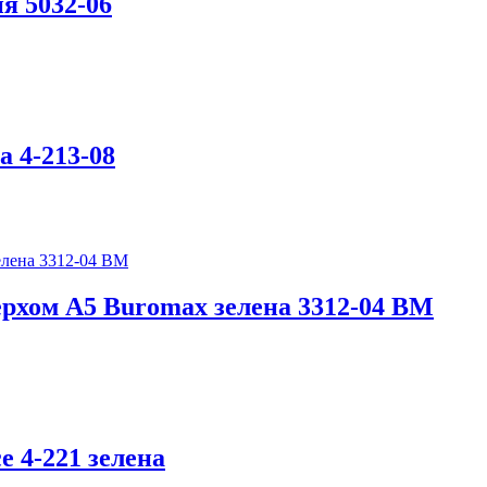
я 5032-06
а 4-213-08
рхом А5 Buromax зелена 3312-04 BM
e 4-221 зелена