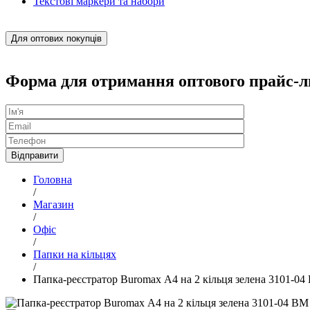
Текстові маркери та набори
Для оптових покупців
Форма для отримання оптового прайс-л
Головна
/
Магазин
/
Офіс
/
Папки на кільцях
/
Папка-реєстратор Buromax А4 на 2 кільця зелена 3101-04