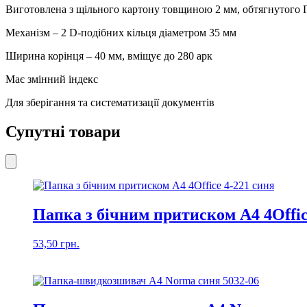
кількість
Виготовлена з щільного картону товщиною 2 мм, обтягнутого
Механізм – 2 D-подібних кільця діаметром 35 мм
Ширина корінця – 40 мм, вміщує до 280 арк
Має змінний індекс
Для зберігання та систематизації документів
Супутні товари
Папка з бічним притиском А4 4Offic
53,50
грн.