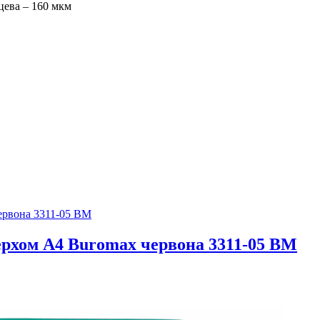
цева – 160 мкм
рхом А4 Buromax червона 3311-05 BM