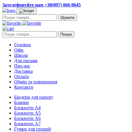
Зателефонуйте нам +38(097) 066 0645
Пошук:
Пошук:
Пошук
Головна
Офіс
Школа
Для письма
Про нас
Доставка
Оплата
Обмін та повернення
Контакти
Біндери для паперу
Бланки
Блокноти А4
Блокноти А5
Блокноти А6
Блокноти А7
Гумки для грошей