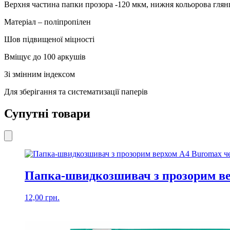
Верхня частина папки прозора -120 мкм, нижня кольорова глян
Матеріал – поліпропілен
Шов підвищеної міцності
Вміщує до 100 аркушів
Зі змінним індексом
Для зберігання та систематизації паперів
Супутні товари
Папка-швидкозшивач з прозорим ве
12,00
грн.