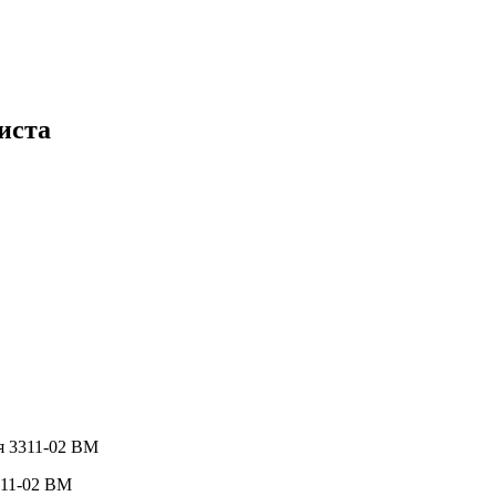
иста
я 3311-02 BM