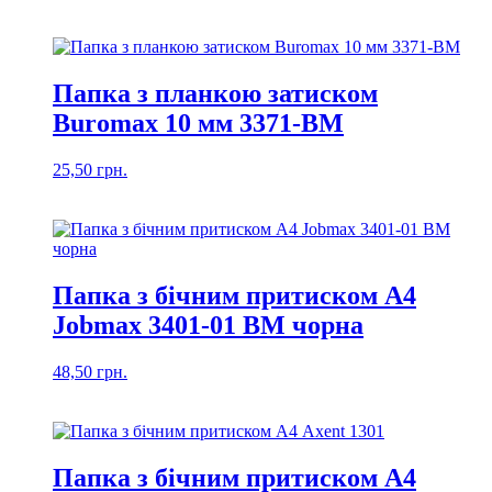
Папка з планкою затиском
Buromax 10 мм 3371-ВМ
25,50
грн.
Папка з бічним притиском А4
Jobmax 3401-01 BM чорна
48,50
грн.
Папка з бічним притиском А4