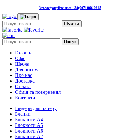
Зателефонуйте нам +38(097) 066 0645
Пошук:
Пошук:
Пошук
Головна
Офіс
Школа
Для письма
Про нас
Доставка
Оплата
Обмін та повернення
Контакти
Біндери для паперу
Бланки
Блокноти А4
Блокноти А5
Блокноти А6
Блокноти А7