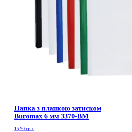
Папка з планкою затиском
Buromax 6 мм 3370-ВМ
15,50
грн.