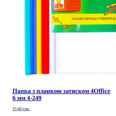
Папка з планкою затиском 4Office
6 мм 4-249
15,00
грн.