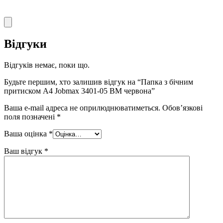
Відгуки
Відгуків немає, поки що.
Будьте першим, хто залишив відгук на “Папка з бічним
притиском А4 Jobmax 3401-05 BM червона”
Ваша e-mail адреса не оприлюднюватиметься.
Обов’язкові
поля позначені
*
Ваша оцінка
*
Ваш відгук
*