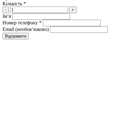
Кількість *
-
+
Імʼя
Номер телефону *
Email (необовʼязково)
Відправити