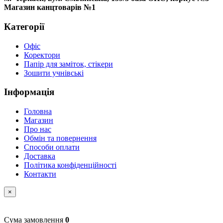
Магазин канцтоварів №1
Категорії
Офіс
Коректори
Папір для заміток, стікери
Зошити учнівські
Інформація
Головна
Магазин
Про нас
Обмін та повернення
Способи оплати
Доставка
Політика конфіденційності
Контакти
×
Сума замовлення
0