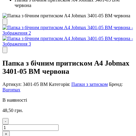
червона
Папка з бічним притиском А4 Jobmax
3401-05 BM червона
Артикул:
3401-05 BM
Категорія:
Папки з затиском
Бренд:
Buromax
В наявності
48,50
грн.
-
Папка
з
+