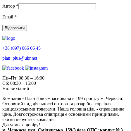
Автор
*
Email
*
+38 (097) 066 06 45
plan_plus@ukr.net
Пн–Пт: 08:30 – 16:00
Сб: 08:30 – 15:00
Нд: вихідний
Компанія «План Плюс» заснована в 1995 році, у м. Черкаси.
Основний вид діяльності оптова та роздрібна торгівля
канцелярськими товарами. Наша головна ціль - справедлива
ціна. Довгострокова співпраця є основними принципами,
якими керується компанія.
Дякуємо за довіру!
м. Черкаси, вул. Смілянська, 159/3 база ОПС; корпус №3