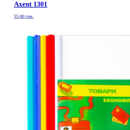
Axent 1301
55,00
грн.