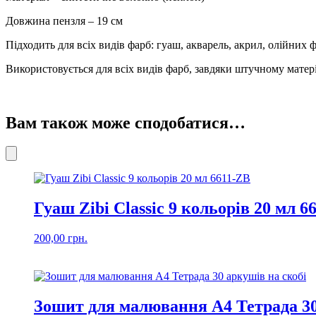
Довжина пензля – 19 см
Підходить для всіх видів фарб: гуаш, акварель, акрил, олійних ф
Використовується для всіх видів фарб, завдяки штучному матер
Вам також може сподобатися…
Гуаш Zibi Classic 9 кольорів 20 мл 6
200,00
грн.
Зошит для малювання А4 Тетрада 30