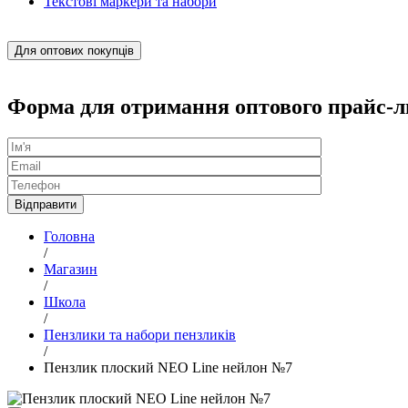
Текстові маркери та набори
Для оптових покупців
Форма для отримання оптового прайс-л
Головна
/
Магазин
/
Школа
/
Пензлики та набори пензликів
/
Пензлик плоский NEO Line нейлон №7