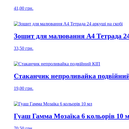
41,00
грн.
Зошит для малювання А4 Тетрада 24
33,50
грн.
Стаканчик непроливайка подвійни
19,00
грн.
Гуаш Гамма Мозаїка 6 кольорів 10 
70,50
грн.