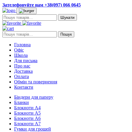
Зателефонуйте нам +38(097) 066 0645
Пошук:
Пошук:
Пошук
Головна
Офіс
Школа
Для письма
Про нас
Доставка
Оплата
Обмін та повернення
Контакти
Біндери для паперу
Бланки
Блокноти А4
Блокноти А5
Блокноти А6
Блокноти А7
Гумки для грошей