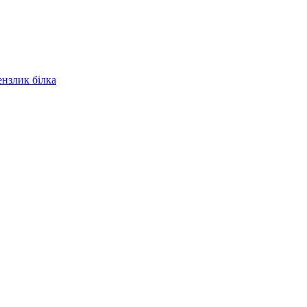
ензлик білка