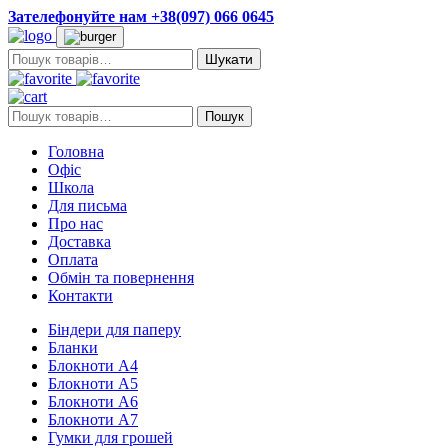
Зателефонуйте нам +38(097) 066 0645
Пошук:
Пошук:
Пошук
Головна
Офіс
Школа
Для письма
Про нас
Доставка
Оплата
Обмін та повернення
Контакти
Біндери для паперу
Бланки
Блокноти А4
Блокноти А5
Блокноти А6
Блокноти А7
Гумки для грошей