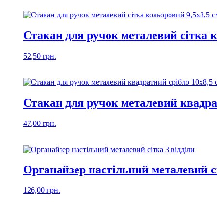
Стакан для ручок металевий сітка к
52,50
грн.
Стакан для ручок металевий квадрат
47,00
грн.
Органайзер настільний металевий сі
126,00
грн.