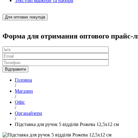
Текстові маркери та набори
Для оптових покупців
Форма для отримання оптового прайс-л
Головна
/
Магазин
/
Офіс
/
Органайзери
/
Підставка для ручок 5 відділів Рожева 12,5х12 см