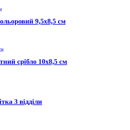
ольоровий 9,5х8,5 см
ний срібло 10х8,5 см
тка 3 відділи