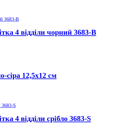
тка 4 відділи чорний 3683-B
о-сіра 12,5х12 см
ка 4 відділи срібло 3683-S