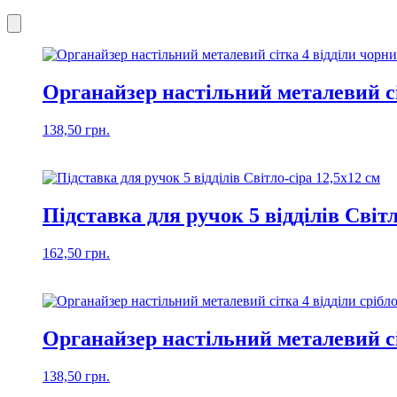
Органайзер настільний металевий сі
138,50
грн.
Підставка для ручок 5 відділів Світл
162,50
грн.
Органайзер настільний металевий сіт
138,50
грн.