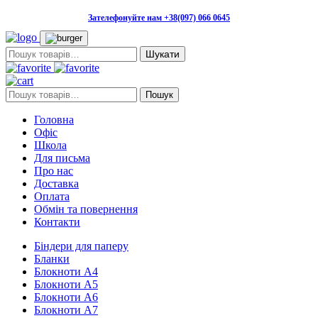
Зателефонуйте нам +38(097) 066 0645
Пошук:
Пошук:
Пошук
Головна
Офіс
Школа
Для письма
Про нас
Доставка
Оплата
Обмін та повернення
Контакти
Біндери для паперу
Бланки
Блокноти А4
Блокноти А5
Блокноти А6
Блокноти А7