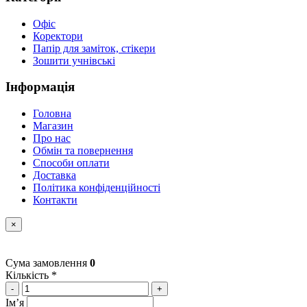
Офіс
Коректори
Папір для заміток, стікери
Зошити учнівські
Інформація
Головна
Магазин
Про нас
Обмін та повернення
Способи оплати
Доставка
Політика конфіденційності
Контакти
×
Сума замовлення
0
Кількість *
-
+
Імʼя