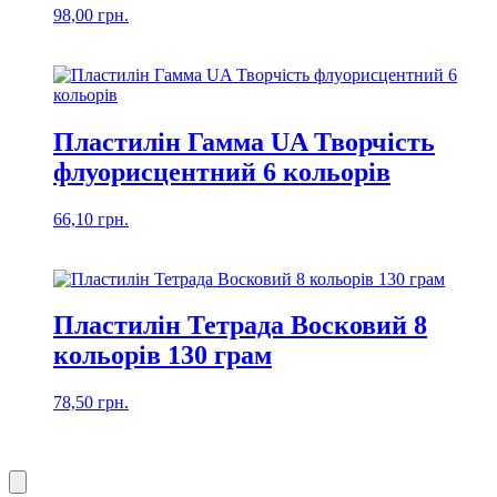
98,00
грн.
Пластилін Гамма UA Творчість
флуорисцентний 6 кольорів
66,10
грн.
Пластилін Тетрада Восковий 8
кольорів 130 грам
78,50
грн.