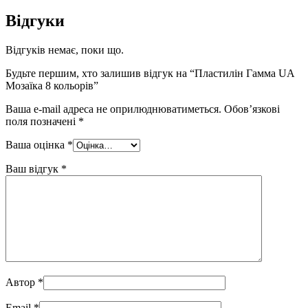
Відгуки
Відгуків немає, поки що.
Будьте першим, хто залишив відгук на “Пластилін Гамма UA
Мозаїка 8 кольорів”
Ваша e-mail адреса не оприлюднюватиметься.
Обов’язкові
поля позначені
*
Ваша оцінка
*
Ваш відгук
*
Автор
*
Email
*