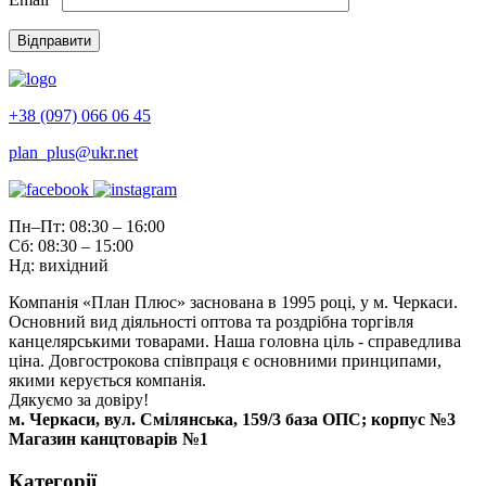
+38 (097) 066 06 45
plan_plus@ukr.net
Пн–Пт: 08:30 – 16:00
Сб: 08:30 – 15:00
Нд: вихідний
Компанія «План Плюс» заснована в 1995 році, у м. Черкаси.
Основний вид діяльності оптова та роздрібна торгівля
канцелярськими товарами. Наша головна ціль - справедлива
ціна. Довгострокова співпраця є основними принципами,
якими керується компанія.
Дякуємо за довіру!
м. Черкаси, вул. Смілянська, 159/3 база ОПС; корпус №3
Магазин канцтоварів №1
Категорії