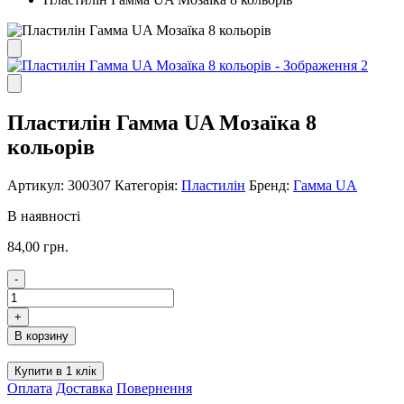
Пластилін Гамма UA Мозаїка 8
кольорів
Артикул:
300307
Категорія:
Пластилін
Бренд:
Гамма UA
В наявності
84,00
грн.
-
Пластилін
Гамма
+
UA
В корзину
Мозаїка
8
Купити в 1 клік
кольорів
Оплата
Доставка
Повернення
кількість