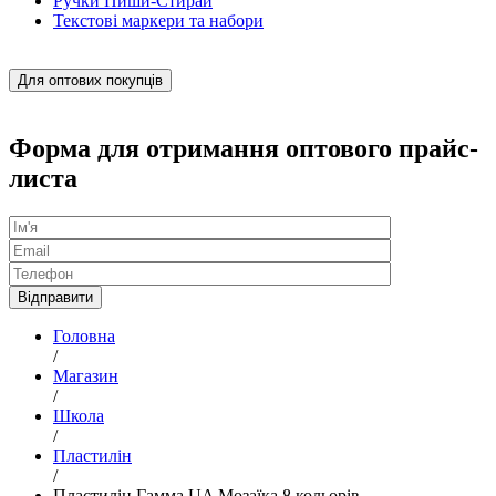
Ручки Пиши-Стирай
Текстові маркери та набори
Для оптових покупців
Форма для отримання оптового прайс-
листа
Головна
/
Магазин
/
Школа
/
Пластилін
/
Пластилін Гамма UA Мозаїка 8 кольорів