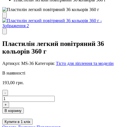
Пластилін легкий повітряний 36
кольорів 360 г
Артикул:
MS-36
Категорія:
Тісто для ліплення та моделін
В наявності
193,00
грн.
-
Пластилін
легкий
+
повітряний
В корзину
36
кольорів
Купити в 1 клік
360