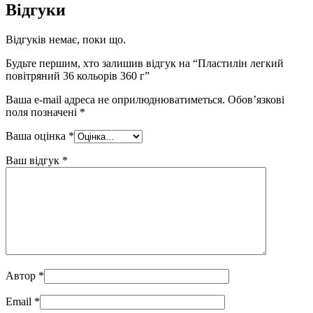
Відгуки
Відгуків немає, поки що.
Будьте першим, хто залишив відгук на “Пластилін легкий
повітряний 36 кольорів 360 г”
Ваша e-mail адреса не оприлюднюватиметься.
Обов’язкові
поля позначені
*
Ваша оцінка
*
Ваш відгук
*
Автор
*
Email
*