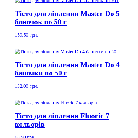
Тісто для ліплення Master Do 5
баночок по 50 г
159,50
грн.
Тісто для ліплення Master Do 4
баночки по 50 г
132,00
грн.
Тісто для ліплення Fluoric 7
кольорів
68,50
грн.