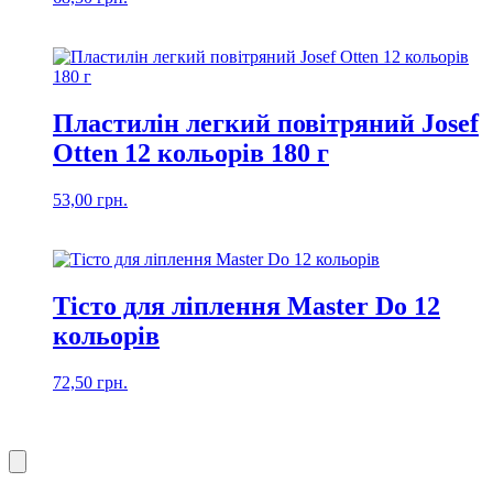
Пластилін легкий повітряний Josef
Otten 12 кольорів 180 г
53,00
грн.
Тісто для ліплення Master Do 12
кольорів
72,50
грн.