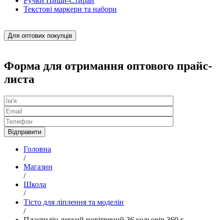
Ручки Пиши-Стирай
Текстові маркери та набори
Для оптових покупців
Форма для отримання оптового прайс-
листа
Головна
/
Магазин
/
Школа
/
Тісто для ліплення та моделін
/
Пластилін легкий повітряний 36 кольорів 360 г