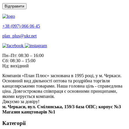
+38 (097) 066 06 45
plan_plus@ukr.net
Пн–Пт: 08:30 – 16:00
Сб: 08:30 – 15:00
Нд: вихідний
Компанія «План Плюс» заснована в 1995 році, у м. Черкаси.
Основний вид діяльності оптова та роздрібна торгівля
канцелярськими товарами. Наша головна ціль - справедлива
ціна. Довгострокова співпраця є основними принципами,
якими керується компанія.
Дякуємо за довіру!
м. Черкаси, вул. Смілянська, 159/3 база ОПС; корпус №3
Магазин канцтоварів №1
Категорії