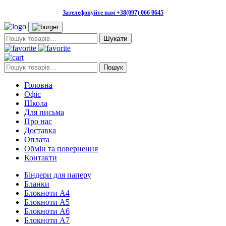
Зателефонуйте нам +38(097) 066 0645
Пошук:
Пошук:
Пошук
Головна
Офіс
Школа
Для письма
Про нас
Доставка
Оплата
Обмін та повернення
Контакти
Біндери для паперу
Бланки
Блокноти А4
Блокноти А5
Блокноти А6
Блокноти А7