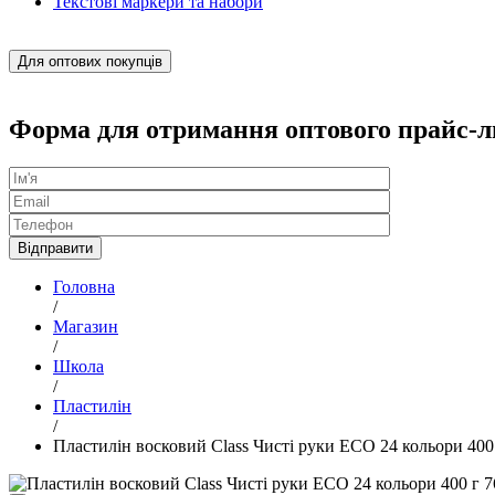
Текстові маркери та набори
Для оптових покупців
Форма для отримання оптового прайс-л
Головна
/
Магазин
/
Школа
/
Пластилін
/
Пластилін восковий Class Чисті руки ЕСО 24 кольори 400