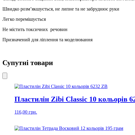
кількість
Швидко розм’якшується, не липне та не забруднює руки
Легко перемішується
Не містить токсичних речовин
Призначений для ліплення та моделювання
Супутні товари
Пластилін Zibi Classic 10 кольорів 
116,00
грн.