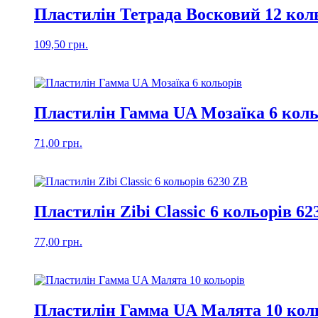
Пластилін Тетрада Восковий 12 коль
109,50
грн.
Пластилін Гамма UA Мозаїка 6 коль
71,00
грн.
Пластилін Zibi Classic 6 кольорів 62
77,00
грн.
Пластилін Гамма UA Малята 10 кол