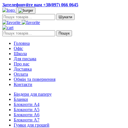
Зателефонуйте нам +38(097) 066 0645
Пошук:
Пошук:
Пошук
Головна
Офіс
Школа
Для письма
Про нас
Доставка
Оплата
Обмін та повернення
Контакти
Біндери для паперу
Бланки
Блокноти А4
Блокноти А5
Блокноти А6
Блокноти А7
Гумки для грошей