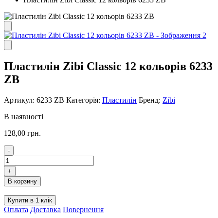
Пластилін Zibi Classic 12 кольорів 6233
ZB
Артикул:
6233 ZB
Категорія:
Пластилін
Бренд:
Zibi
В наявності
128,00
грн.
-
Пластилін
Zibi
+
Classic
В корзину
12
кольорів
Купити в 1 клік
6233
Оплата
Доставка
Повернення
ZB