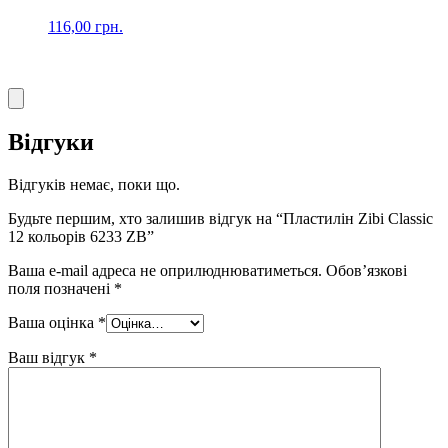
116,00
грн.
Відгуки
Відгуків немає, поки що.
Будьте першим, хто залишив відгук на “Пластилін Zibi Classic
12 кольорів 6233 ZB”
Ваша e-mail адреса не оприлюднюватиметься.
Обов’язкові
поля позначені
*
Ваша оцінка
*
Ваш відгук
*