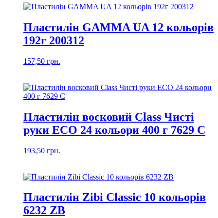
Пластилін GAMMA UA 12 кольорів
192г 200312
157,50
грн.
Пластилін восковий Class Чисті
руки ЕСО 24 кольори 400 г 7629 С
193,50
грн.
Пластилін Zibi Classic 10 кольорів
6232 ZB