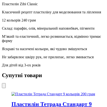
кількість
Пластилін Zibi Classic
Класичний рецепт пластиліну для моделювання та ліплення
12 кольорів 240 грам
Склад: парафін, олія, мінеральний наповнбвач, пігменти
М’який та еластичний, легко розминається, відмінно тримає
форму
Яскраві та насичені кольори, які чудово змішуються
Не забарвлює шкіру рук, не прилипає, легко змивається
Для дітей від 3-ох років
Супутні товари
Пластилін Тетрада Стандарт 9