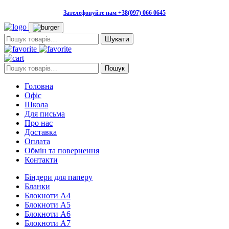
Зателефонуйте нам +38(097) 066 0645
Пошук:
Пошук:
Пошук
Головна
Офіс
Школа
Для письма
Про нас
Доставка
Оплата
Обмін та повернення
Контакти
Біндери для паперу
Бланки
Блокноти А4
Блокноти А5
Блокноти А6
Блокноти А7