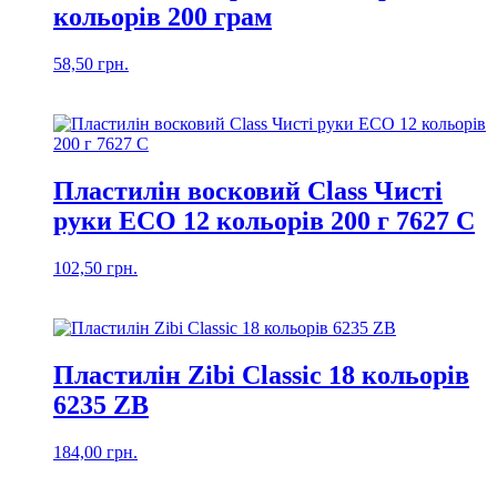
кольорів 200 грам
58,50
грн.
Пластилін восковий Class Чисті
руки ЕСО 12 кольорів 200 г 7627 С
102,50
грн.
Пластилін Zibi Classic 18 кольорів
6235 ZB
184,00
грн.