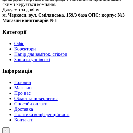
якими керується компанія.
Дякуємо за довіру!
м. Черкаси, вул. Смілянська, 159/3 база ОПС; корпус №3
Магазин канцтоварів №1
Категорії
Офіс
Коректори
Папір для заміток, стікери
Зошити учнівські
Інформація
Головна
Магазин
Про нас
Обмін та повернення
Способи оплати
Доставка
Політика конфіденційності
Контакти
×