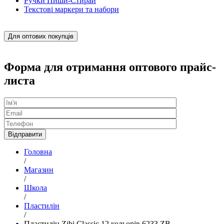
Ручки Пиши-Стирай
Текстові маркери та набори
Для оптових покупців
Форма для отримання оптового прайс-
листа
Головна
/
Магазин
/
Школа
/
Пластилін
/
Пластилін Zibi Classic 12 кольорів 6233 ZB