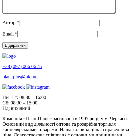
Автор
*
Email
*
+38 (097) 066 06 45
plan_plus@ukr.net
Пн–Пт: 08:30 – 16:00
Сб: 08:30 – 15:00
Нд: вихідний
Компанія «План Плюс» заснована в 1995 році, у м. Черкаси.
Основний вид діяльності оптова та роздрібна торгівля
канцелярськими товарами. Наша головна ціль - справедлива
ціна. Довгострокова співпраця є основними принципами,