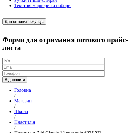
Ручки Пиши-Стирай
Текстові маркери та набори
Для оптових покупців
Форма для отримання оптового прайс-
листа
Головна
/
Магазин
/
Школа
/
Пластилін
/
Пластилін Zibi Classic 18 кольорів 6235 ZB