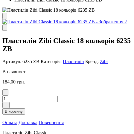
Пластилін Zibi Classic 18 кольорів 6235
ZB
Артикул:
6235 ZB
Категорія:
Пластилін
Бренд:
Zibi
В наявності
184,00
грн.
-
Пластилін
Zibi
+
Classic
В корзину
18
кольорів
Оплата
Доставка
Повернення
6235
ZB
Пластилін Zibi Classic