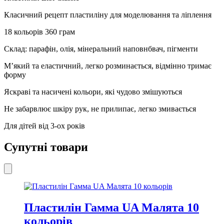
кількість
Класичний рецепт пластиліну для моделювання та ліплення
18 кольорів 360 грам
Склад: парафін, олія, мінеральний наповнбвач, пігменти
М’який та еластичний, легко розминається, відмінно тримає
форму
Яскраві та насичені кольори, які чудово змішуються
Не забарвлює шкіру рук, не прилипає, легко змивається
Для дітей від 3-ох років
Супутні товари
Пластилін Гамма UA Малята 10
кольорів