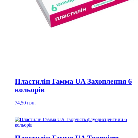
Пластилін Гамма UA Захоплення 6
кольорів
74,50
грн.
Пластилін Гамма UA Творчість