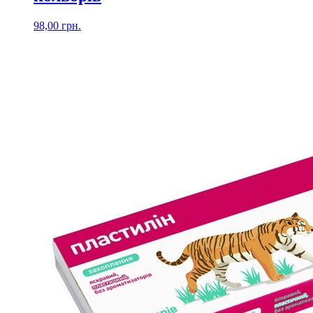
98,00
грн.