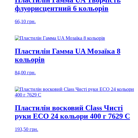
флуорисцентний 6 кольорів
66,10
грн.
Пластилін Гамма UA Мозаїка 8
кольорів
84,00
грн.
Пластилін восковий Class Чисті
руки ЕСО 24 кольори 400 г 7629 С
193,50
грн.