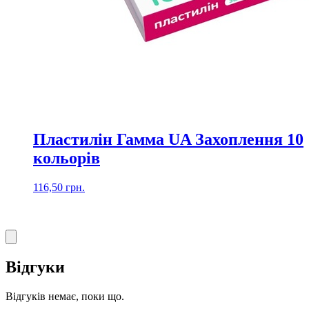
Пластилін Гамма UA Захоплення 10
кольорів
116,50
грн.
Відгуки
Відгуків немає, поки що.