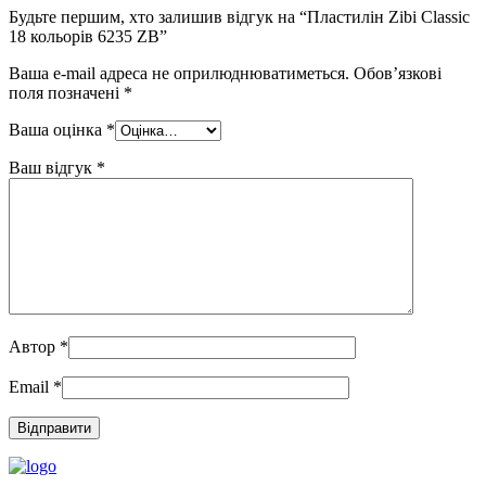
Будьте першим, хто залишив відгук на “Пластилін Zibi Classic
18 кольорів 6235 ZB”
Ваша e-mail адреса не оприлюднюватиметься.
Обов’язкові
поля позначені
*
Ваша оцінка
*
Ваш відгук
*
Автор
*
Email
*