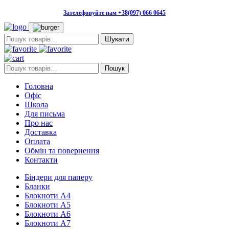
Зателефонуйте нам +38(097) 066 0645
Пошук:
Пошук:
Пошук
Головна
Офіс
Школа
Для письма
Про нас
Доставка
Оплата
Обмін та повернення
Контакти
Біндери для паперу
Бланки
Блокноти А4
Блокноти А5
Блокноти А6
Блокноти А7