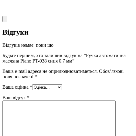
Відгуки
Відгуків немає, поки що.
Будьте першим, хто залишив відгук на “Ручка автоматична
масляна Piano PT-038 синя 0,7 мм”
Ваша e-mail адреса не оприлюднюватиметься.
Обов’язкові
поля позначені
*
Ваша оцінка
*
Ваш відгук
*