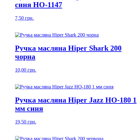
синя HO-1147
7,50
грн.
Ручка масляна Hiper Shark 200
чорна
10,00
грн.
Ручка масляна Hiper Jazz HO-180 1
мм синя
19,50
грн.