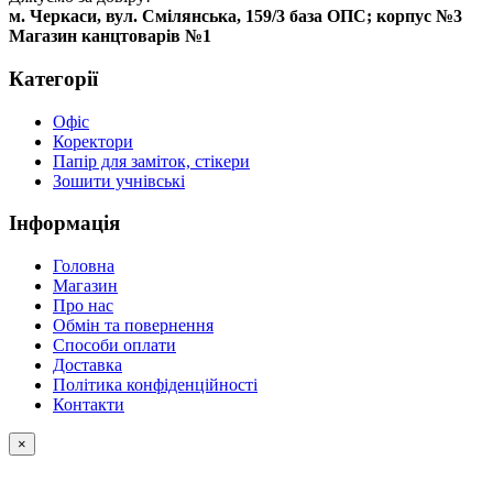
м. Черкаси, вул. Смілянська, 159/3 база ОПС; корпус №3
Магазин канцтоварів №1
Категорії
Офіс
Коректори
Папір для заміток, стікери
Зошити учнівські
Інформація
Головна
Магазин
Про нас
Обмін та повернення
Способи оплати
Доставка
Політика конфіденційності
Контакти
×