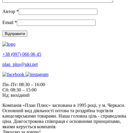
Автор
*
Email
*
+38 (097) 066 06 45
plan_plus@ukr.net
Пн–Пт: 08:30 – 16:00
Сб: 08:30 – 15:00
Нд: вихідний
Компанія «План Плюс» заснована в 1995 році, у м. Черкаси.
Основний вид діяльності оптова та роздрібна торгівля
канцелярськими товарами. Наша головна ціль - справедлива
ціна. Довгострокова співпраця є основними принципами,
якими керується компанія.
Дякуємо за довіру!