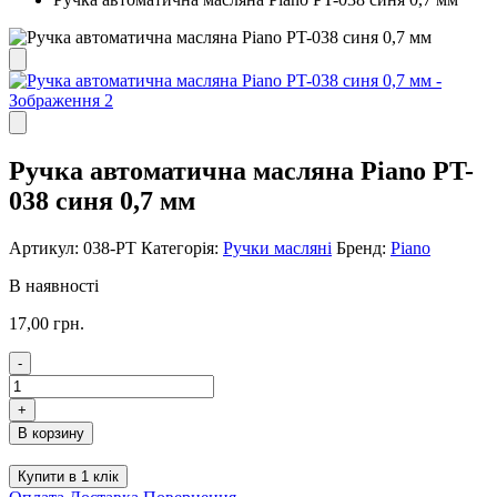
Ручка автоматична масляна Piano PT-
038 синя 0,7 мм
Артикул:
038-PT
Категорія:
Ручки масляні
Бренд:
Piano
В наявності
17,00
грн.
-
Ручка
автоматична
+
масляна
В корзину
Piano
PT-
Купити в 1 клік
038