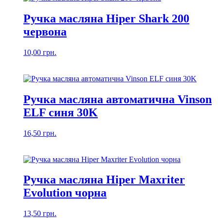
Ручка масляна Hiper Shark 200
червона
10,00
грн.
Ручка масляна автоматична Vinson
ELF синя 30K
16,50
грн.
Ручка масляна Hiper Maxriter
Evolution чорна
13,50
грн.