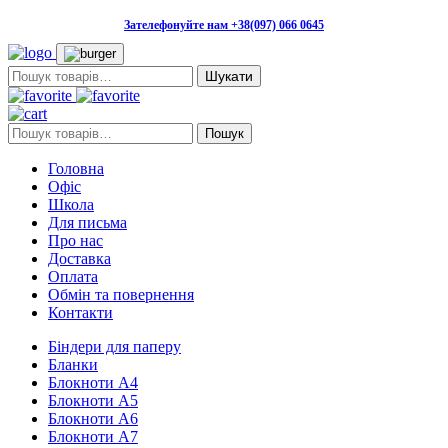
Зателефонуйте нам +38(097) 066 0645
Пошук:
Пошук:
Пошук
Головна
Офіс
Школа
Для письма
Про нас
Доставка
Оплата
Обмін та повернення
Контакти
Біндери для паперу
Бланки
Блокноти А4
Блокноти А5
Блокноти А6
Блокноти А7