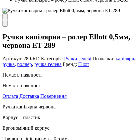
Ручка капілярна – ролер Ellott 0,5мм,
червона ET-289
Артикул:
289-RD
Категорія:
Ручки гелеві
Позначки:
капілярна
ручка
,
роллер
,
ручка гелева
Бренд:
Ellott
Немає в наявності
Немає в наявності
Оплата
Доставка
Повернення
Ручка капілярна червона
Корпус – пластик
Ергономічний корпус
Товщина лінії письма – 0,5 мм