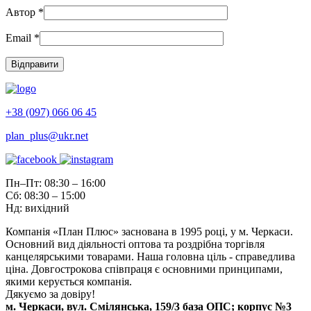
Автор
*
Email
*
+38 (097) 066 06 45
plan_plus@ukr.net
Пн–Пт: 08:30 – 16:00
Сб: 08:30 – 15:00
Нд: вихідний
Компанія «План Плюс» заснована в 1995 році, у м. Черкаси.
Основний вид діяльності оптова та роздрібна торгівля
канцелярськими товарами. Наша головна ціль - справедлива
ціна. Довгострокова співпраця є основними принципами,
якими керується компанія.
Дякуємо за довіру!
м. Черкаси, вул. Смілянська, 159/3 база ОПС; корпус №3