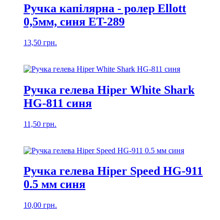
Ручка капілярна - ролер Ellott
0,5мм, синя ET-289
13,50
грн.
Ручка гелева Hiper White Shark
HG-811 синя
11,50
грн.
Ручка гелева Hiper Speed HG-911
0.5 мм синя
10,00
грн.