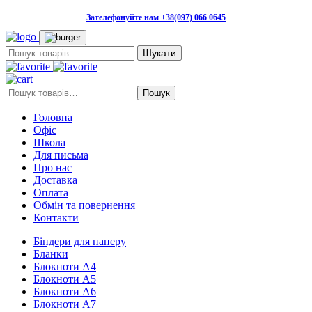
Зателефонуйте нам +38(097) 066 0645
Пошук:
Пошук:
Пошук
Головна
Офіс
Школа
Для письма
Про нас
Доставка
Оплата
Обмін та повернення
Контакти
Біндери для паперу
Бланки
Блокноти А4
Блокноти А5
Блокноти А6
Блокноти А7