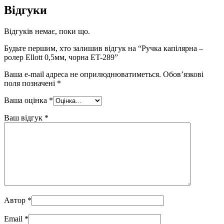
Відгуки
Відгуків немає, поки що.
Будьте першим, хто залишив відгук на “Ручка капілярна –
ролер Ellott 0,5мм, чорна ET-289”
Ваша e-mail адреса не оприлюднюватиметься.
Обов’язкові
поля позначені
*
Ваша оцінка
*
Ваш відгук
*
Автор
*
Email
*