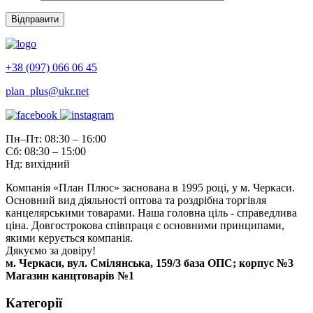
+38 (097) 066 06 45
plan_plus@ukr.net
Пн–Пт: 08:30 – 16:00
Сб: 08:30 – 15:00
Нд: вихідний
Компанія «План Плюс» заснована в 1995 році, у м. Черкаси.
Основний вид діяльності оптова та роздрібна торгівля
канцелярськими товарами. Наша головна ціль - справедлива
ціна. Довгострокова співпраця є основними принципами,
якими керується компанія.
Дякуємо за довіру!
м. Черкаси, вул. Смілянська, 159/3 база ОПС; корпус №3
Магазин канцтоварів №1
Категорії