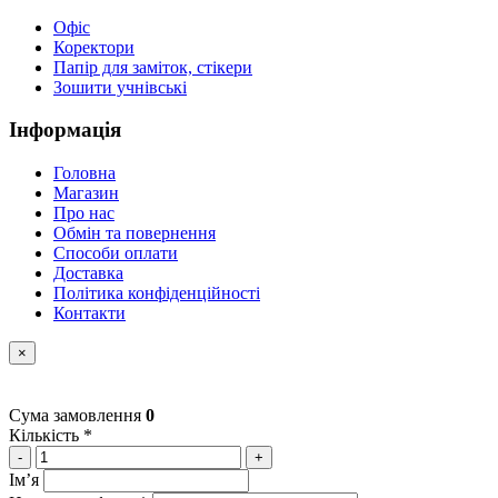
Офіс
Коректори
Папір для заміток, стікери
Зошити учнівські
Інформація
Головна
Магазин
Про нас
Обмін та повернення
Способи оплати
Доставка
Політика конфіденційності
Контакти
×
Сума замовлення
0
Кількість *
-
+
Імʼя