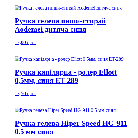
Ручка гелева пиши-стирай
Aodemei дитяча синя
17,00
грн.
Ручка капілярна - ролер Ellott
0,5мм, синя ET-289
13,50
грн.
Ручка гелева Hiper Speed HG-911
0.5 мм синя