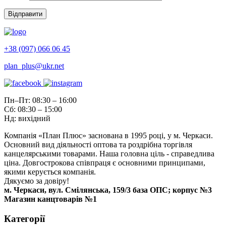
+38 (097) 066 06 45
plan_plus@ukr.net
Пн–Пт: 08:30 – 16:00
Сб: 08:30 – 15:00
Нд: вихідний
Компанія «План Плюс» заснована в 1995 році, у м. Черкаси.
Основний вид діяльності оптова та роздрібна торгівля
канцелярськими товарами. Наша головна ціль - справедлива
ціна. Довгострокова співпраця є основними принципами,
якими керується компанія.
Дякуємо за довіру!
м. Черкаси, вул. Смілянська, 159/3 база ОПС; корпус №3
Магазин канцтоварів №1
Категорії