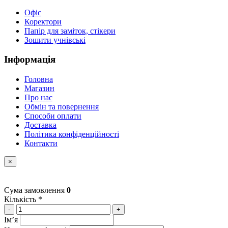
Офіс
Коректори
Папір для заміток, стікери
Зошити учнівські
Інформація
Головна
Магазин
Про нас
Обмін та повернення
Способи оплати
Доставка
Політика конфіденційності
Контакти
×
Сума замовлення
0
Кількість *
-
+
Імʼя