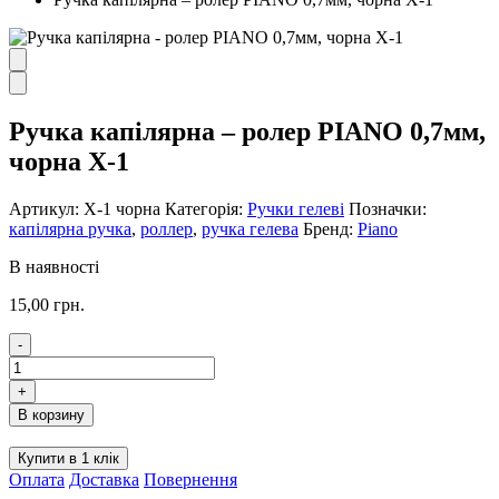
Ручка капілярна – ролер PIANO 0,7мм,
чорна Х-1
Артикул:
Х-1 чорна
Категорія:
Ручки гелеві
Позначки:
капілярна ручка
,
роллер
,
ручка гелева
Бренд:
Piano
В наявності
15,00
грн.
-
Ручка
капілярна
+
-
В корзину
ролер
PIANO
Купити в 1 клік
0,7мм,
Оплата
Доставка
Повернення
чорна