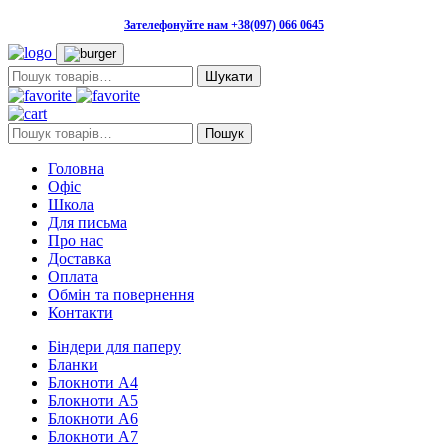
Зателефонуйте нам +38(097) 066 0645
Пошук:
Пошук:
Пошук
Головна
Офіс
Школа
Для письма
Про нас
Доставка
Оплата
Обмін та повернення
Контакти
Біндери для паперу
Бланки
Блокноти А4
Блокноти А5
Блокноти А6
Блокноти А7