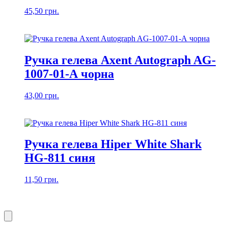
45,50
грн.
Ручка гелева Axent Autograph AG-
1007-01-А чорна
43,00
грн.
Ручка гелева Hiper White Shark
HG-811 синя
11,50
грн.