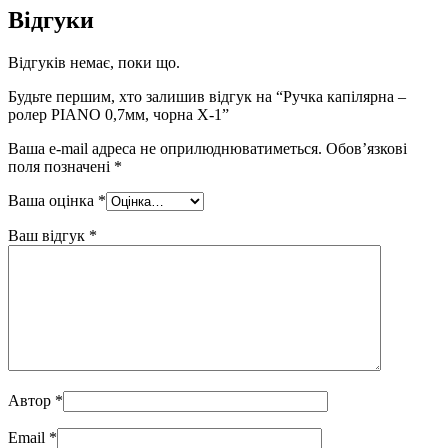
Відгуки
Відгуків немає, поки що.
Будьте першим, хто залишив відгук на “Ручка капілярна –
ролер PIANO 0,7мм, чорна Х-1”
Ваша e-mail адреса не оприлюднюватиметься.
Обов’язкові
поля позначені
*
Ваша оцінка
*
Ваш відгук
*
Автор
*
Email
*