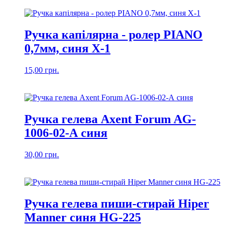
Ручка капілярна - ролер PIANO
0,7мм, синя Х-1
15,00
грн.
Ручка гелева Axent Forum AG-
1006-02-А синя
30,00
грн.
Ручка гелева пиши-стирай Hiper
Manner синя HG-225