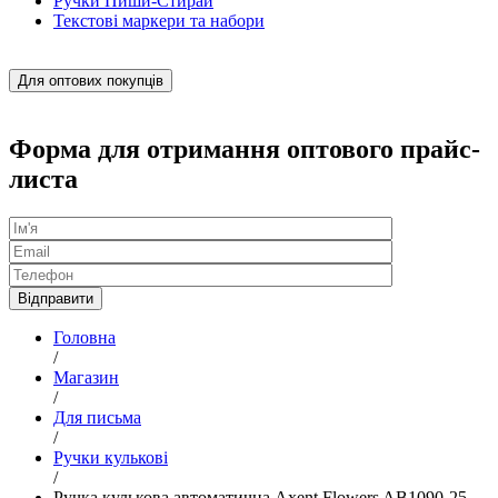
Ручки Пиши-Стирай
Текстові маркери та набори
Для оптових покупців
Форма для отримання оптового прайс-
листа
Головна
/
Магазин
/
Для письма
/
Ручки кулькові
/
Ручка кулькова автоматична Axent Flowers AB1090-25-