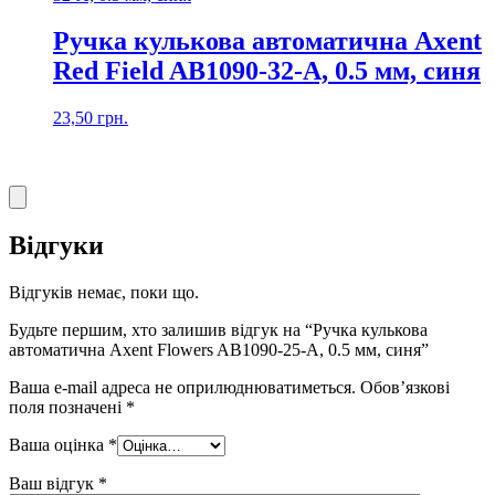
Ручка кулькова автоматична Axent
Red Field AB1090-32-A, 0.5 мм, синя
23,50
грн.
Відгуки
Відгуків немає, поки що.
Будьте першим, хто залишив відгук на “Ручка кулькова
автоматична Axent Flowers AB1090-25-A, 0.5 мм, синя”
Ваша e-mail адреса не оприлюднюватиметься.
Обов’язкові
поля позначені
*
Ваша оцінка
*
Ваш відгук
*