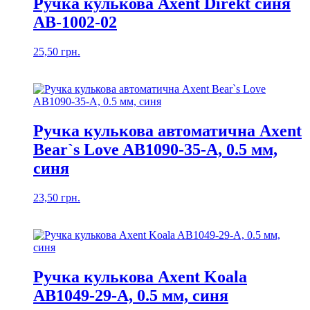
Ручка кулькова Axent Direkt синя
AB-1002-02
25,50
грн.
Ручка кулькова автоматична Axent
Bear`s Love AB1090-35-A, 0.5 мм,
синя
23,50
грн.
Ручка кулькова Axent Koala
AB1049-29-A, 0.5 мм, синя