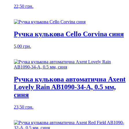
22,50
грн.
Ручка кулькова Cello Corvina синя
5,00
грн.
Ручка кулькова автоматична Axent
Lovely Rain AB1090-34-A, 0.5 мм,
синя
23,50
грн.