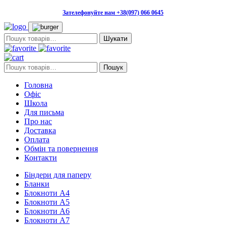
Зателефонуйте нам +38(097) 066 0645
Пошук:
Пошук:
Пошук
Головна
Офіс
Школа
Для письма
Про нас
Доставка
Оплата
Обмін та повернення
Контакти
Біндери для паперу
Бланки
Блокноти А4
Блокноти А5
Блокноти А6
Блокноти А7