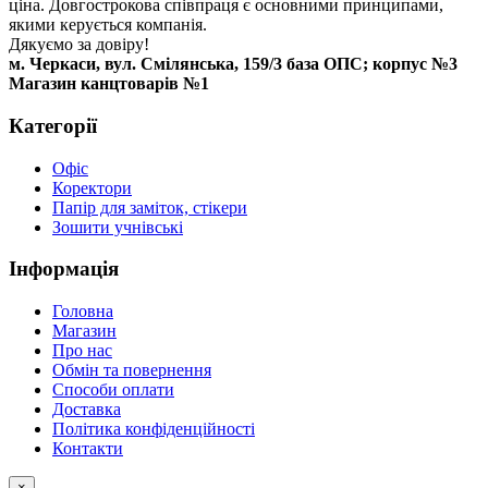
ціна. Довгострокова співпраця є основними принципами,
якими керується компанія.
Дякуємо за довіру!
м. Черкаси, вул. Смілянська, 159/3 база ОПС; корпус №3
Магазин канцтоварів №1
Категорії
Офіс
Коректори
Папір для заміток, стікери
Зошити учнівські
Інформація
Головна
Магазин
Про нас
Обмін та повернення
Способи оплати
Доставка
Політика конфіденційності
Контакти
×