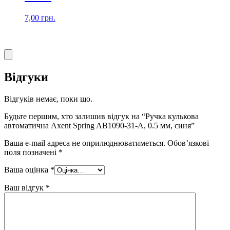
7,00
грн.
Відгуки
Відгуків немає, поки що.
Будьте першим, хто залишив відгук на “Ручка кулькова
автоматична Axent Spring AB1090-31-A, 0.5 мм, синя”
Ваша e-mail адреса не оприлюднюватиметься.
Обов’язкові
поля позначені
*
Ваша оцінка
*
Ваш відгук
*