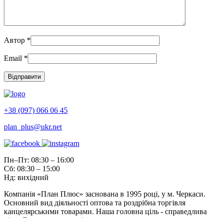
Автор
*
Email
*
+38 (097) 066 06 45
plan_plus@ukr.net
Пн–Пт: 08:30 – 16:00
Сб: 08:30 – 15:00
Нд: вихідний
Компанія «План Плюс» заснована в 1995 році, у м. Черкаси.
Основний вид діяльності оптова та роздрібна торгівля
канцелярськими товарами. Наша головна ціль - справедлива