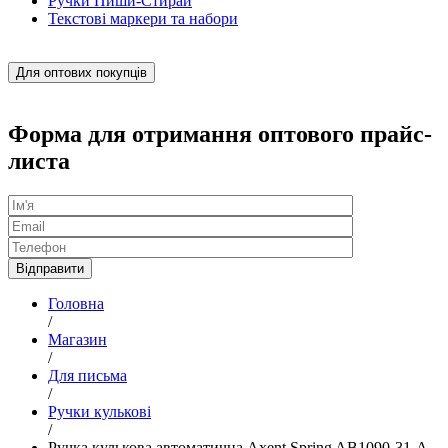
Ручки Пиши-Стирай
Текстові маркери та набори
Для оптових покупців
Форма для отримання оптового прайс-
листа
Головна
/
Магазин
/
Для письма
/
Ручки кулькові
/
Ручка кулькова автоматична Axent Spring AB1090-31-A,