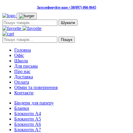
Зателефонуйте нам +38(097) 066 0645
Пошук:
Пошук:
Пошук
Головна
Офіс
Школа
Для письма
Про нас
Доставка
Оплата
Обмін та повернення
Контакти
Біндери для паперу
Бланки
Блокноти А4
Блокноти А5
Блокноти А6
Блокноти А7