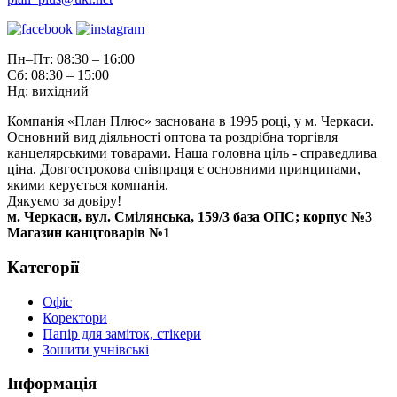
Пн–Пт: 08:30 – 16:00
Сб: 08:30 – 15:00
Нд: вихідний
Компанія «План Плюс» заснована в 1995 році, у м. Черкаси.
Основний вид діяльності оптова та роздрібна торгівля
канцелярськими товарами. Наша головна ціль - справедлива
ціна. Довгострокова співпраця є основними принципами,
якими керується компанія.
Дякуємо за довіру!
м. Черкаси, вул. Смілянська, 159/3 база ОПС; корпус №3
Магазин канцтоварів №1
Категорії
Офіс
Коректори
Папір для заміток, стікери
Зошити учнівські
Інформація