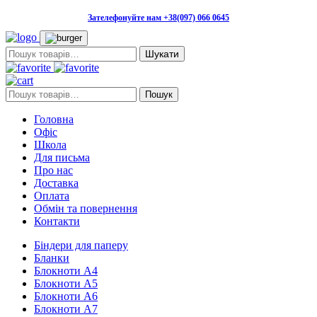
Зателефонуйте нам +38(097) 066 0645
Пошук:
Пошук:
Пошук
Головна
Офіс
Школа
Для письма
Про нас
Доставка
Оплата
Обмін та повернення
Контакти
Біндери для паперу
Бланки
Блокноти А4
Блокноти А5
Блокноти А6
Блокноти А7