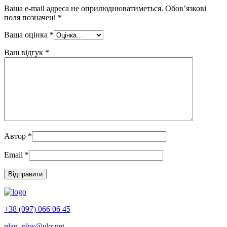
Ваша e-mail адреса не оприлюднюватиметься.
Обов’язкові
поля позначені
*
Ваша оцінка
*
Ваш відгук
*
Автор
*
Email
*
+38 (097) 066 06 45
plan_plus@ukr.net