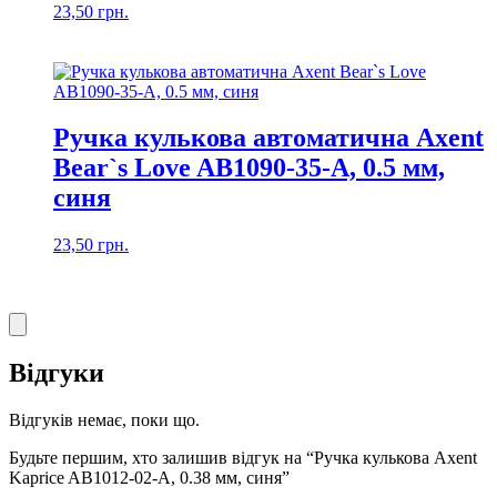
23,50
грн.
Ручка кулькова автоматична Axent
Bear`s Love AB1090-35-A, 0.5 мм,
синя
23,50
грн.
Відгуки
Відгуків немає, поки що.
Будьте першим, хто залишив відгук на “Ручка кулькова Axent
Kaprice AB1012-02-A, 0.38 мм, синя”