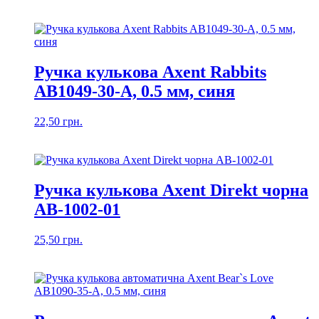
Ручка кулькова Axent Rabbits
AB1049-30-A, 0.5 мм, синя
22,50
грн.
Ручка кулькова Axent Direkt чорна
AB-1002-01
25,50
грн.