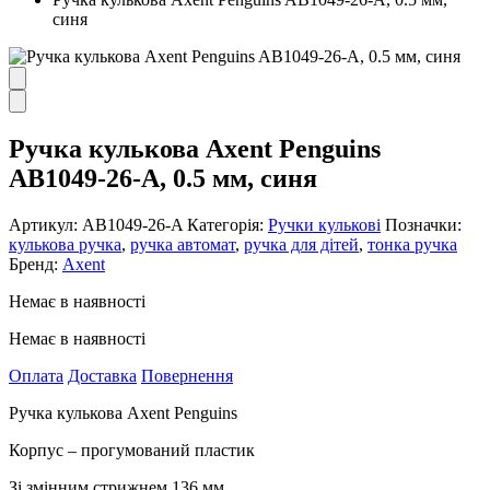
синя
Ручка кулькова Axent Penguins
AB1049-26-A, 0.5 мм, синя
Артикул:
AB1049-26-A
Категорія:
Ручки кулькові
Позначки:
кулькова ручка
,
ручка автомат
,
ручка для дітей
,
тонка ручка
Бренд:
Axent
Немає в наявності
Немає в наявності
Оплата
Доставка
Повернення
Ручка кулькова Axent Penguins
Корпус – прогумований пластик
Зі змінним стрижнем 136 мм