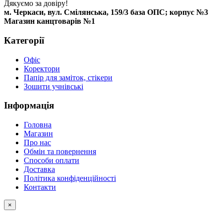
Дякуємо за довіру!
м. Черкаси, вул. Смілянська, 159/3 база ОПС; корпус №3
Магазин канцтоварів №1
Категорії
Офіс
Коректори
Папір для заміток, стікери
Зошити учнівські
Інформація
Головна
Магазин
Про нас
Обмін та повернення
Способи оплати
Доставка
Політика конфіденційності
Контакти
×