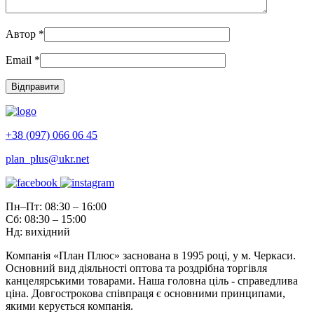
Автор
*
Email
*
+38 (097) 066 06 45
plan_plus@ukr.net
Пн–Пт: 08:30 – 16:00
Сб: 08:30 – 15:00
Нд: вихідний
Компанія «План Плюс» заснована в 1995 році, у м. Черкаси.
Основний вид діяльності оптова та роздрібна торгівля
канцелярськими товарами. Наша головна ціль - справедлива
ціна. Довгострокова співпраця є основними принципами,
якими керується компанія.