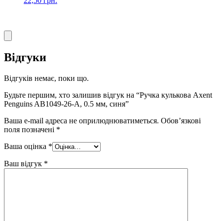
22,50
грн.
Відгуки
Відгуків немає, поки що.
Будьте першим, хто залишив відгук на “Ручка кулькова Axent
Penguins AB1049-26-A, 0.5 мм, синя”
Ваша e-mail адреса не оприлюднюватиметься.
Обов’язкові
поля позначені
*
Ваша оцінка
*
Ваш відгук
*