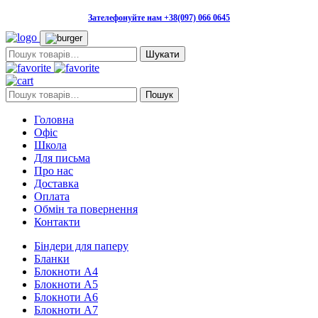
Зателефонуйте нам +38(097) 066 0645
Пошук:
Пошук:
Пошук
Головна
Офіс
Школа
Для письма
Про нас
Доставка
Оплата
Обмін та повернення
Контакти
Біндери для паперу
Бланки
Блокноти А4
Блокноти А5
Блокноти А6
Блокноти А7