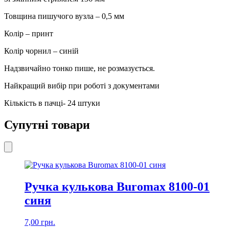
Товщина пишучого вузла – 0,5 мм
Колір – принт
Колір чорнил – синій
Надзвичайно тонко пише, не розмазується.
Найкращий вибір при роботі з документами
Кількість в пачці- 24 штуки
Супутні товари
Ручка кулькова Buromax 8100-01
синя
7,00
грн.