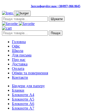
Зателефонуйте нам +38(097) 066 0645
Пошук:
Пошук:
Пошук
Головна
Офіс
Школа
Для письма
Про нас
Доставка
Оплата
Обмін та повернення
Контакти
Біндери для паперу
Бланки
Блокноти А4
Блокноти А5
Блокноти А6
Блокноти А7