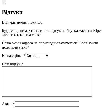
Відгуки
Відгуків немає, поки що.
Будьте першим, хто залишив відгук на “Ручка масляна Hiper
Jazz HO-180 1 мм синя”
Ваша e-mail адреса не оприлюднюватиметься.
Обов’язкові
поля позначені
*
Ваша оцінка
*
Ваш відгук
*
Автор
*