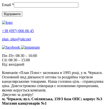
Email
*
+38 (097) 066 06 45
plan_plus@ukr.net
Пн–Пт: 08:30 – 16:00
Сб: 08:30 – 15:00
Нд: вихідний
Компанія «План Плюс» заснована в 1995 році, у м. Черкаси.
Основний вид діяльності оптова та роздрібна торгівля
канцелярськими товарами. Наша головна ціль - справедлива
ціна. Довгострокова співпраця є основними принципами,
якими керується компанія.
Дякуємо за довіру!
м. Черкаси, вул. Смілянська, 159/3 база ОПС; корпус №3
Магазин канцтоварів №1