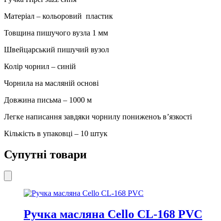
синя
кількість
Матеріал – кольоровий пластик
Товщина пишучого вузла 1 мм
Швейцарський пишучий вузол
Колір чорнил – синій
Чорнила на масляній основі
Довжина письма – 1000 м
Легке написання завдяки чорнилу пониженоъ в’язкості
Кількість в упаковці – 10 штук
Супутні товари
Ручка масляна Cello CL-168 PVC