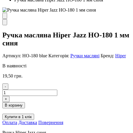
Ручка масляна Hiper Jazz HO-180 1 мм
синя
Артикул:
HO-180 blue
Категорія:
Ручки масляні
Бренд:
Hiper
В наявності
19,50
грн.
-
Ручка
масляна
+
Hiper
В корзину
Jazz
HO-
Купити в 1 клік
180
Оплата
Доставка
Повернення
1
мм
Ручка Hiper Jazz синя