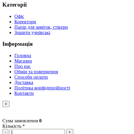
Категорії
Офіс
Коректори
Папір для заміток, стікери
Зошити учнівські
Інформація
Головна
Магазин
Про нас
Обмін та повернення
Способи оплати
Доставка
Політика конфіденційності
Контакти
×
Сума замовлення
0
Кількість *
-
+