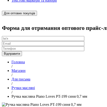
Текстові маркери та набори
Для оптових покупців
Форма для отримання оптового прайс-л
Головна
/
Магазин
/
Для письма
/
Ручки масляні
/
Ручка масляна Piano Loves PT-199 синя 0,7 мм