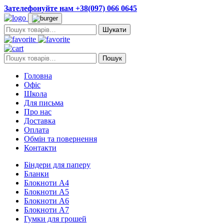
Зателефонуйте нам +38(097) 066 0645
Пошук:
Пошук:
Пошук
Головна
Офіс
Школа
Для письма
Про нас
Доставка
Оплата
Обмін та повернення
Контакти
Біндери для паперу
Бланки
Блокноти А4
Блокноти А5
Блокноти А6
Блокноти А7
Гумки для грошей