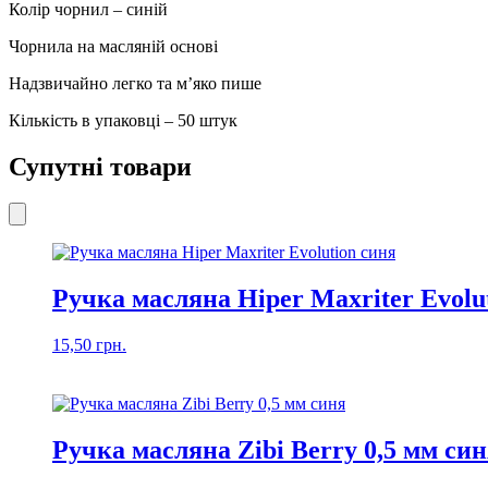
Колір чорнил – синій
Чорнила на масляній основі
Надзвичайно легко та м’яко пише
Кількість в упаковці – 50 штук
Супутні товари
Ручка масляна Hiper Maxriter Evolu
15,50
грн.
Ручка масляна Zibi Berry 0,5 мм си