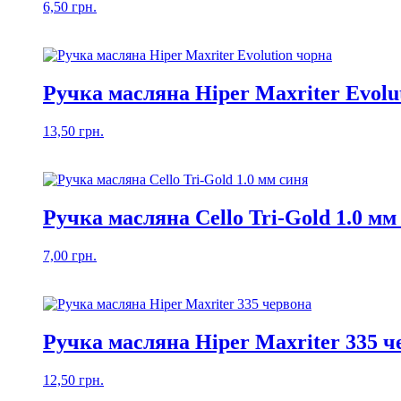
6,50
грн.
Ручка масляна Hiper Maxriter Evolu
13,50
грн.
Ручка масляна Cello Tri-Gold 1.0 мм
7,00
грн.
Ручка масляна Hiper Maxriter 335 ч
12,50
грн.