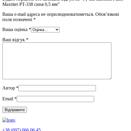
Maxriter PT-338 синя 0,5 мм”
Ваша e-mail адреса не оприлюднюватиметься.
Обов’язкові
поля позначені
*
Ваша оцінка
*
Ваш відгук
*
Автор
*
Email
*
+38 (097) 066 06 45