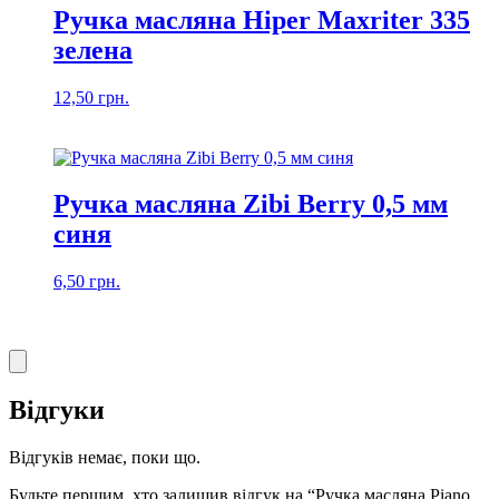
Ручка масляна Hiper Maxriter 335
зелена
12,50
грн.
Ручка масляна Zibi Berry 0,5 мм
синя
6,50
грн.
Відгуки
Відгуків немає, поки що.
Будьте першим, хто залишив відгук на “Ручка масляна Piano