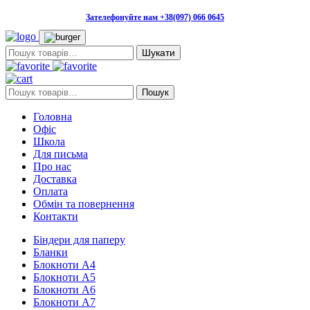
Зателефонуйте нам +38(097) 066 0645
Пошук:
Пошук:
Пошук
Головна
Офіс
Школа
Для письма
Про нас
Доставка
Оплата
Обмін та повернення
Контакти
Біндери для паперу
Бланки
Блокноти А4
Блокноти А5
Блокноти А6
Блокноти А7