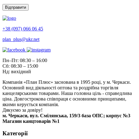
+38 (097) 066 06 45
plan_plus@ukr.net
Пн–Пт: 08:30 – 16:00
Сб: 08:30 – 15:00
Нд: вихідний
Компанія «План Плюс» заснована в 1995 році, у м. Черкаси.
Основний вид діяльності оптова та роздрібна торгівля
канцелярськими товарами. Наша головна ціль - справедлива
ціна. Довгострокова співпраця є основними принципами,
якими керується компанія.
Дякуємо за довіру!
м. Черкаси, вул. Смілянська, 159/3 база ОПС; корпус №3
Магазин канцтоварів №1
Категорії