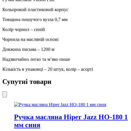
кількість
Кольоровий пластиковий корпус
Товщина пишучого вузла 0,7 мм
Колір чорнил – синій
Чорнила на масляній основі
Довжина письма – 1200 м
Надзвичайно легко та м’яко пише
Кількість в упаковці – 20 штук, колір – асорті
Супутні товари
Ручка масляна Hiper Jazz HO-180 1
мм синя