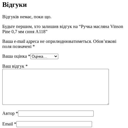
Відгуки
Відгуків немає, поки що.
Будьте першим, хто залишив відгук на “Ручка масляна Vinson
Pine 0,7 мм синя A118”
Ваша e-mail адреса не оприлюднюватиметься.
Обов’язкові
поля позначені
*
Ваша оцінка
*
Ваш відгук
*
Автор
*
Email
*