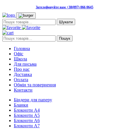
Зателефонуйте нам +38(097) 066 0645
Пошук:
Пошук:
Пошук
Головна
Офіс
Школа
Для письма
Про нас
Доставка
Оплата
Обмін та повернення
Контакти
Біндери для паперу
Бланки
Блокноти А4
Блокноти А5
Блокноти А6
Блокноти А7