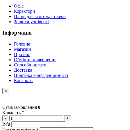
Офіс
Коректори
Папір для заміток, стікери
Зошити учнівські
Інформація
Головна
Магазин
Про нас
Обмін та повернення
Способи оплати
Доставка
Політика конфіденційності
Контакти
×
Сума замовлення
0
Кількість *
-
+
Імʼя