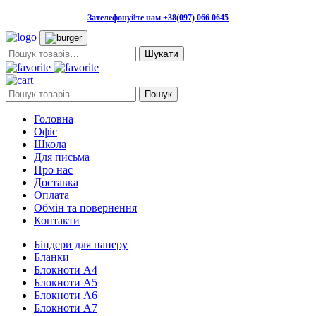
Зателефонуйте нам +38(097) 066 0645
Пошук:
Пошук:
Пошук
Головна
Офіс
Школа
Для письма
Про нас
Доставка
Оплата
Обмін та повернення
Контакти
Біндери для паперу
Бланки
Блокноти А4
Блокноти А5
Блокноти А6
Блокноти А7