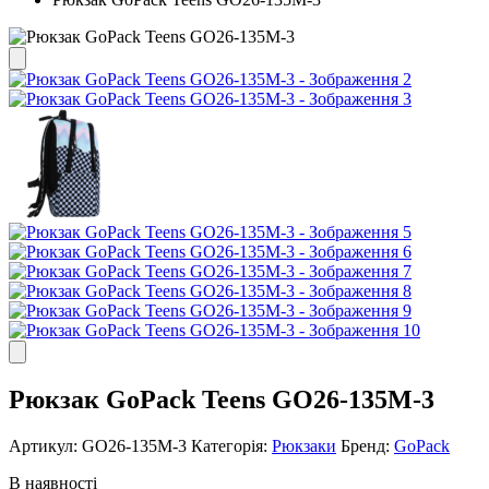
Рюкзак GoPack Teens GO26-135M-3
Артикул:
GO26-135M-3
Категорія:
Рюкзаки
Бренд:
GoPack
В наявності