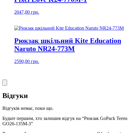
2047,00
грн.
Рюкзак шкільний Kite Education
Naruto NR24-773M
2590,00
грн.
Відгуки
Відгуків немає, поки що.
Будьте першим, хто залишив відгук на “Рюкзак GoPack Teens
GO26-135M-3”