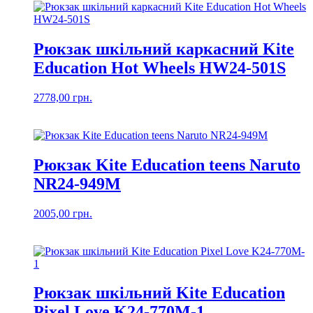
Рюкзак шкільний каркасний Kite
Education Hot Wheels HW24-501S
2778,00
грн.
Рюкзак Kite Education teens Naruto
NR24-949M
2005,00
грн.
Рюкзак шкільний Kite Education
Pixel Love K24-770M-1