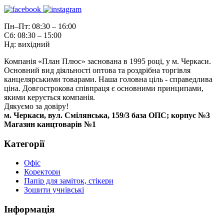
Пн–Пт: 08:30 – 16:00
Сб: 08:30 – 15:00
Нд: вихідний
Компанія «План Плюс» заснована в 1995 році, у м. Черкаси.
Основний вид діяльності оптова та роздрібна торгівля
канцелярськими товарами. Наша головна ціль - справедлива
ціна. Довгострокова співпраця є основними принципами,
якими керується компанія.
Дякуємо за довіру!
м. Черкаси, вул. Смілянська, 159/3 база ОПС; корпус №3
Магазин канцтоварів №1
Категорії
Офіс
Коректори
Папір для заміток, стікери
Зошити учнівські
Інформація