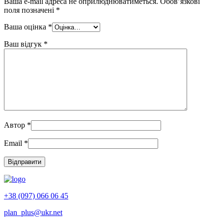
Ваша e-mail адреса не оприлюднюватиметься.
Обов’язкові
поля позначені
*
Ваша оцінка
*
Ваш відгук
*
Автор
*
Email
*
+38 (097) 066 06 45
plan_plus@ukr.net