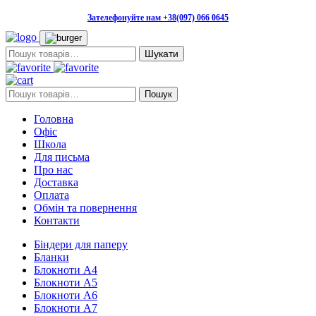
Зателефонуйте нам +38(097) 066 0645
Пошук:
Пошук:
Пошук
Головна
Офіс
Школа
Для письма
Про нас
Доставка
Оплата
Обмін та повернення
Контакти
Біндери для паперу
Бланки
Блокноти А4
Блокноти А5
Блокноти А6
Блокноти А7