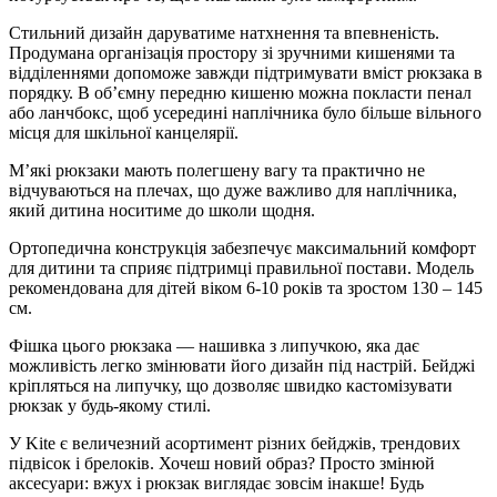
Стильний дизайн даруватиме натхнення та впевненість.
Продумана організація простору зі зручними кишенями та
відділеннями допоможе завжди підтримувати вміст рюкзака в
порядку. В об’ємну передню кишеню можна покласти пенал
або ланчбокс, щоб усередині наплічника було більше вільного
місця для шкільної канцелярії.
М’які рюкзаки мають полегшену вагу та практично не
відчуваються на плечах, що дуже важливо для наплічника,
який дитина носитиме до школи щодня.
Ортопедична конструкція забезпечує максимальний комфорт
для дитини та сприяє підтримці правильної постави. Модель
рекомендована для дітей віком 6-10 років та зростом 130 – 145
см.
Фішка цього рюкзака — нашивка з липучкою, яка дає
можливість легко змінювати його дизайн під настрій. Бейджі
кріпляться на липучку, що дозволяє швидко кастомізувати
рюкзак у будь-якому стилі.
У Kite є величезний асортимент різних бейджів, трендових
підвісок і брелоків. Хочеш новий образ? Просто змінюй
аксесуари: вжух і рюкзак виглядає зовсім інакше! Будь