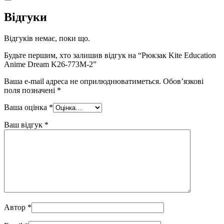
Відгуки
Відгуків немає, поки що.
Будьте першим, хто залишив відгук на “Рюкзак Kite Education
Anime Dream K26-773M-2”
Ваша e-mail адреса не оприлюднюватиметься.
Обов’язкові
поля позначені
*
Ваша оцінка
*
Ваш відгук
*
Автор
*