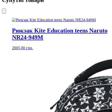
Супутні товари
Рюкзак Kite Education teens Naruto
NR24-949M
2005,00
грн.