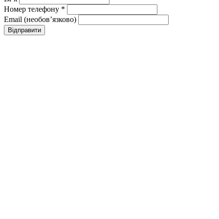
Номер телефону *
Email (необовʼязково)
Відправити