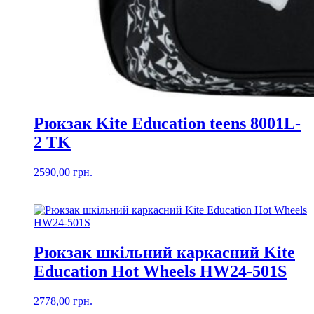
Рюкзак Kite Education teens 8001L-
2 TK
2590,00
грн.
Рюкзак шкільний каркасний Kite
Education Hot Wheels HW24-501S
2778,00
грн.