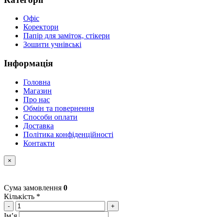
Офіс
Коректори
Папір для заміток, стікери
Зошити учнівські
Інформація
Головна
Магазин
Про нас
Обмін та повернення
Способи оплати
Доставка
Політика конфіденційності
Контакти
×
Сума замовлення
0
Кількість *
-
+
Імʼя