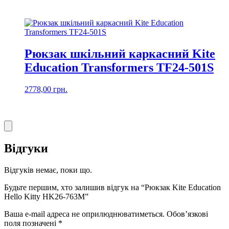
Рюкзак шкільний каркасний Kite
Education Transformers TF24-501S
2778,00
грн.
Відгуки
Відгуків немає, поки що.
Будьте першим, хто залишив відгук на “Рюкзак Kite Education
Hello Kitty HK26-763M”
Ваша e-mail адреса не оприлюднюватиметься.
Обов’язкові
поля позначені
*