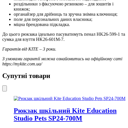
роздільники з фіксуючою резинкою – для зошитів і
книжок;
органайзер для дрібниць та зручна знімна ключниця;
поле для персональних даних власника;
міцна брендована підкладка.
До цього рюкзака ідеально пасуватимуть пенал HK26-599-1 та
сумка для взуття HK26-601M-7.
Гарантія від KITE – 3 роки.
З умовами гарантії можна ознайомитись на офіційному саті
https://mykite.com.ua/
Супутні товари
Рюкзак шкільний Kite Education
Studio Pets SP24-700M