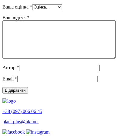
Ваша оцінка
*
Ваш відгук
*
Автор
*
Email
*
+38 (097) 066 06 45
plan_plus@ukr.net