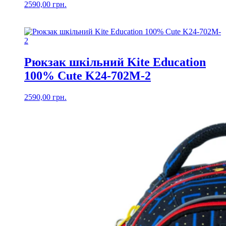
2590,00
грн.
Рюкзак шкільний Kite Education
100% Cute K24-702M-2
2590,00
грн.