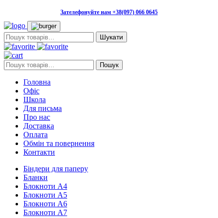
Зателефонуйте нам +38(097) 066 0645
Пошук:
Пошук:
Пошук
Головна
Офіс
Школа
Для письма
Про нас
Доставка
Оплата
Обмін та повернення
Контакти
Біндери для паперу
Бланки
Блокноти А4
Блокноти А5
Блокноти А6
Блокноти А7