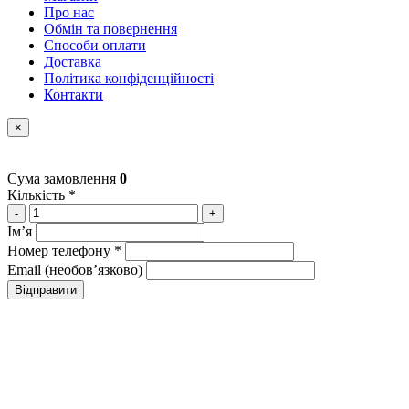
Про нас
Обмін та повернення
Способи оплати
Доставка
Політика конфіденційності
Контакти
×
Сума замовлення
0
Кількість *
-
+
Імʼя
Номер телефону *
Email (необовʼязково)
Відправити