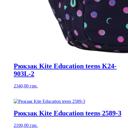
Рюкзак Kite Education teens K24-
903L-2
2340,00
грн.
Рюкзак Kite Education teens 2589-3
2100,00
грн.