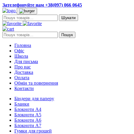
Зателефонуйте нам +38(097) 066 0645
Пошук:
Пошук:
Пошук
Головна
Офіс
Школа
Для письма
Про нас
Доставка
Оплата
Обмін та повернення
Контакти
Біндери для паперу
Бланки
Блокноти А4
Блокноти А5
Блокноти А6
Блокноти А7
Гумки для грошей