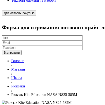
Текстові маркери та набори
Для оптових покупців
Форма для отримання оптового прайс-л
Головна
/
Магазин
/
Школа
/
Рюкзаки
/
Рюкзак Kite Education NASA NS25-585M