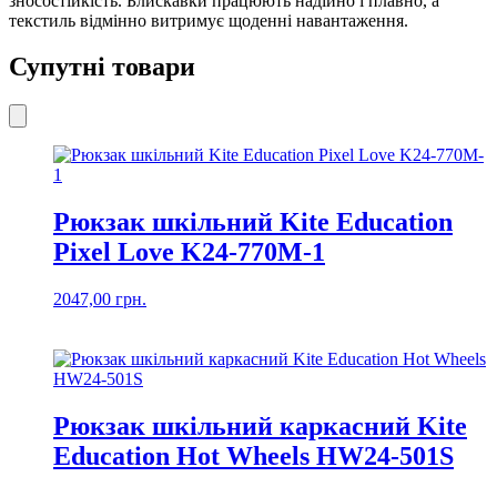
зносостійкість. Блискавки працюють надійно і плавно, а
текстиль відмінно витримує щоденні навантаження.
Супутні товари
Рюкзак шкільний Kite Education
Pixel Love K24-770M-1
2047,00
грн.
Рюкзак шкільний каркасний Kite
Education Hot Wheels HW24-501S