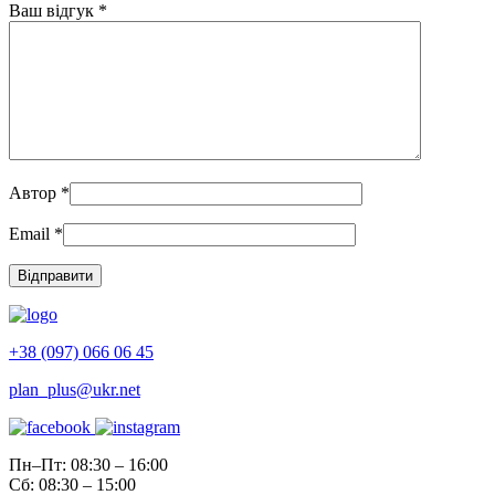
Ваш відгук
*
Автор
*
Email
*
+38 (097) 066 06 45
plan_plus@ukr.net
Пн–Пт: 08:30 – 16:00
Сб: 08:30 – 15:00