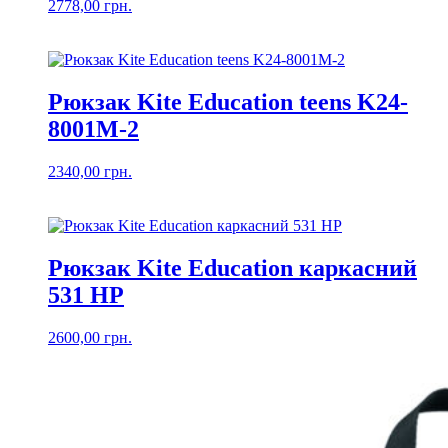
2778,00
грн.
Рюкзак Kite Education teens K24-
8001M-2
2340,00
грн.
Рюкзак Kite Education каркасний
531 HP
2600,00
грн.