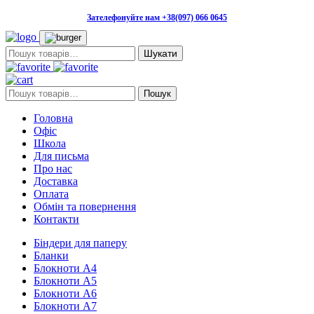
Зателефонуйте нам +38(097) 066 0645
Пошук:
Пошук:
Пошук
Головна
Офіс
Школа
Для письма
Про нас
Доставка
Оплата
Обмін та повернення
Контакти
Біндери для паперу
Бланки
Блокноти А4
Блокноти А5
Блокноти А6
Блокноти А7