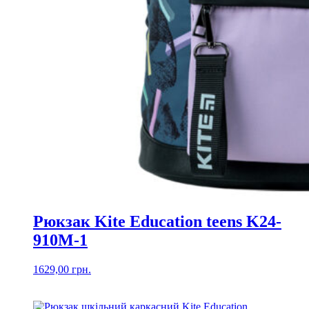
Рюкзак Kite Education teens K24-
910M-1
1629,00
грн.