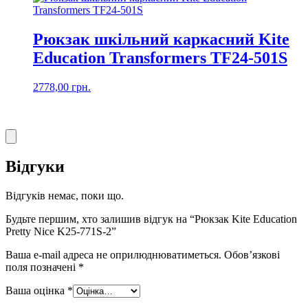
Рюкзак шкільний каркасний Kite
Education Transformers TF24-501S
2778,00
грн.
Відгуки
Відгуків немає, поки що.
Будьте першим, хто залишив відгук на “Рюкзак Kite Education
Pretty Nice K25-771S-2”
Ваша e-mail адреса не оприлюднюватиметься.
Обов’язкові
поля позначені
*
Ваша оцінка
*