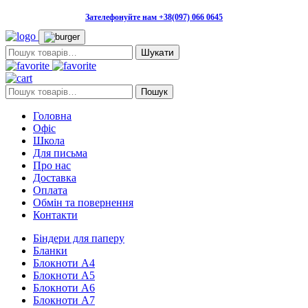
Зателефонуйте нам +38(097) 066 0645
Пошук:
Пошук:
Пошук
Головна
Офіс
Школа
Для письма
Про нас
Доставка
Оплата
Обмін та повернення
Контакти
Біндери для паперу
Бланки
Блокноти А4
Блокноти А5
Блокноти А6
Блокноти А7