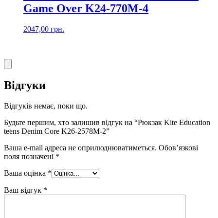
Game Over K24-770M-4
2047,00
грн.
Відгуки
Відгуків немає, поки що.
Будьте першим, хто залишив відгук на “Рюкзак Kite Education
teens Denim Core K26-2578M-2”
Ваша e-mail адреса не оприлюднюватиметься.
Обов’язкові
поля позначені
*
Ваша оцінка
*
Ваш відгук
*