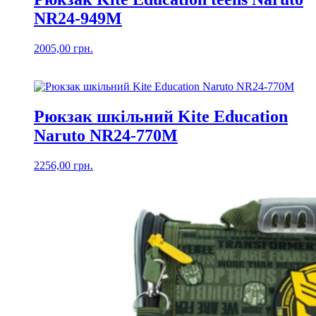
NR24-949M
2005,00
грн.
Рюкзак шкільний Kite Education
Naruto NR24-770M
2256,00
грн.