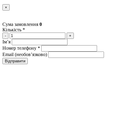
×
Сума замовлення
0
Кількість *
-
+
Імʼя
Номер телефону *
Email (необовʼязково)
Відправити