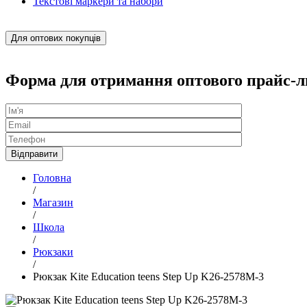
Текстові маркери та набори
Для оптових покупців
Форма для отримання оптового прайс-л
Головна
/
Магазин
/
Школа
/
Рюкзаки
/
Рюкзак Kite Education teens Step Up K26-2578M-3