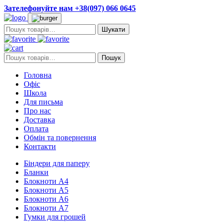
Зателефонуйте нам +38(097) 066 0645
Пошук:
Пошук:
Пошук
Головна
Офіс
Школа
Для письма
Про нас
Доставка
Оплата
Обмін та повернення
Контакти
Біндери для паперу
Бланки
Блокноти А4
Блокноти А5
Блокноти А6
Блокноти А7
Гумки для грошей