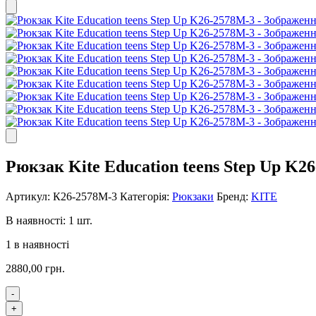
Рюкзак Kite Education teens Step Up K2
Артикул:
К26-2578M-3
Категорія:
Рюкзаки
Бренд:
KITE
В наявності: 1 шт.
1 в наявності
2880,00
грн.
-
Рюкзак
+