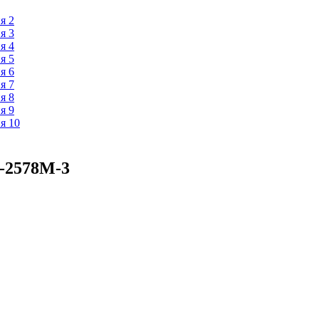
6-2578M-3