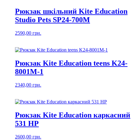
Рюкзак шкільний Kite Education
Studio Pets SP24-700M
2590,00
грн.
Рюкзак Kite Education teens K24-
8001M-1
2340,00
грн.
Рюкзак Kite Education каркасний
531 HP
2600,00
грн.