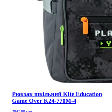
Рюкзак шкільний Kite Education
Game Over K24-770M-4
2047,00
грн.