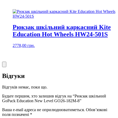
Рюкзак шкільний каркасний Kite
Education Hot Wheels HW24-501S
2778,00
грн.
Відгуки
Відгуків немає, поки що.
Будьте першим, хто залишив відгук на “Рюкзак шкільний
GoPack Education New Level GO26-182M-8”
Ваша e-mail адреса не оприлюднюватиметься.
Обов’язкові
поля позначені
*