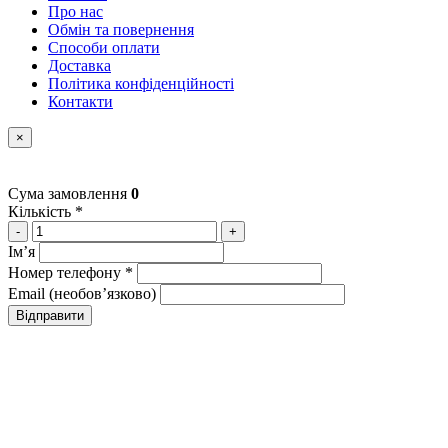
Про нас
Обмін та повернення
Способи оплати
Доставка
Політика конфіденційності
Контакти
×
Сума замовлення
0
Кількість *
-
+
Імʼя
Номер телефону *
Email (необовʼязково)
Відправити