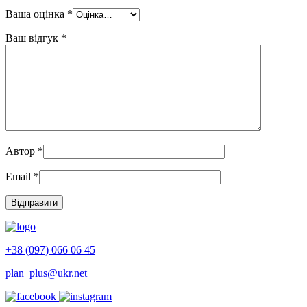
Ваша оцінка
*
Ваш відгук
*
Автор
*
Email
*
+38 (097) 066 06 45
plan_plus@ukr.net