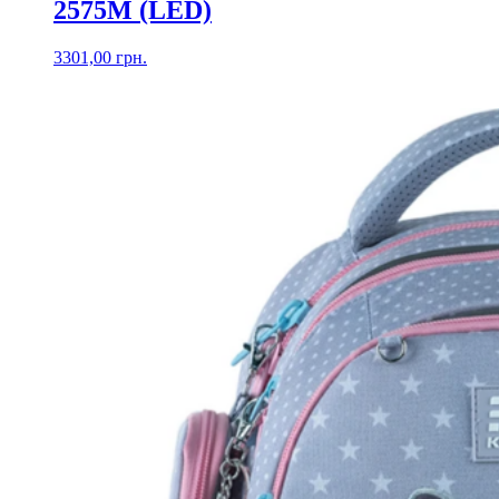
2575M (LED)
3301,00
грн.