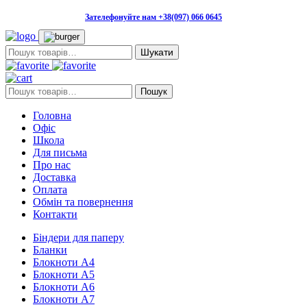
Зателефонуйте нам +38(097) 066 0645
Пошук:
Пошук:
Пошук
Головна
Офіс
Школа
Для письма
Про нас
Доставка
Оплата
Обмін та повернення
Контакти
Біндери для паперу
Бланки
Блокноти А4
Блокноти А5
Блокноти А6
Блокноти А7