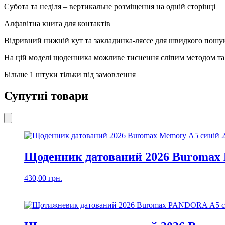
Субота та неділя – вертикальне розміщення на одній сторінці
Алфавітна книга для контактів
Відривний нижній кут та закладинка-ляссе для швидкого пошук
На цій моделі щоденника можливе тиснення сліпим методом т
Більше 1 штуки тільки під замовлення
Супутні товари
Щоденник датований 2026 Buromax 
430,00
грн.