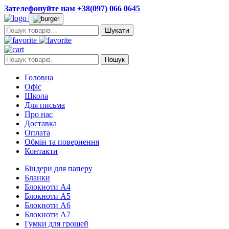
Зателефонуйте нам +38(097) 066 0645
Пошук:
Пошук:
Пошук
Головна
Офіс
Школа
Для письма
Про нас
Доставка
Оплата
Обмін та повернення
Контакти
Біндери для паперу
Бланки
Блокноти А4
Блокноти А5
Блокноти А6
Блокноти А7
Гумки для грошей