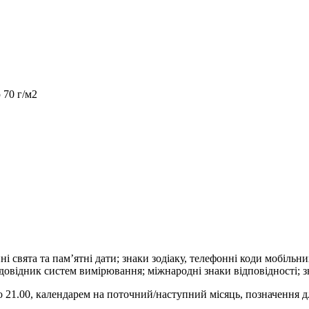
 70 г/м2
ні свята та пам’ятні дати; знаки зодіаку, телефонні коди мобільн
довідник систем вимірювання; міжнародні знаки відповідності; з
до 21.00, календарем на поточний/наступний місяць, позначення д