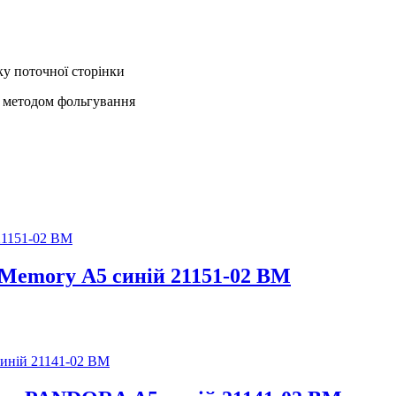
у поточної сторінки
а методом фольгування
Memory А5 синій 21151-02 ВМ