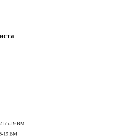
иста
 2175-19 ВМ