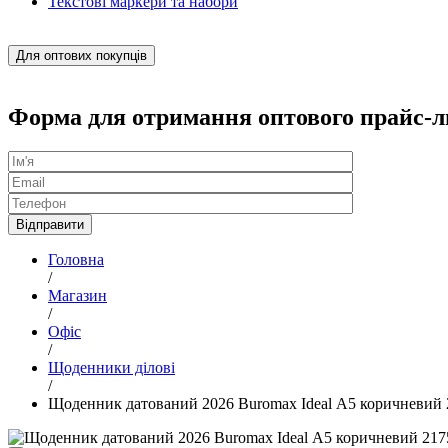
Текстові маркери та набори
Для оптових покупців
Форма для отримання оптового прайс-л
Головна
/
Магазин
/
Офіс
/
Щоденники ділові
/
Щоденник датований 2026 Buromax Ideal А5 коричневий