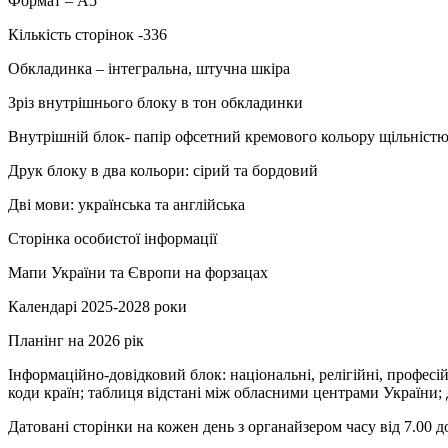
Формат – А5
Кількість сторінок -336
Обкладинка – інтегральна, штучна шкіра
Зріз внутрішнього блоку в тон обкладинки
Внутрішній блок- папір офсетний кремового кольору щільністю
Друк блоку в два кольори: сірий та бордовий
Дві мови: українська та англійська
Сторінка особистої інформації
Мапи України та Європи на форзацах
Календарі 2025-2028 роки
Планінг на 2026 рік
Інформаційно-довідковий блок: національні, релігійні, професій
коди країн; таблиця відстані між обласними центрами України; 
Датовані сторінки на кожен день з органайзером часу від 7.00 