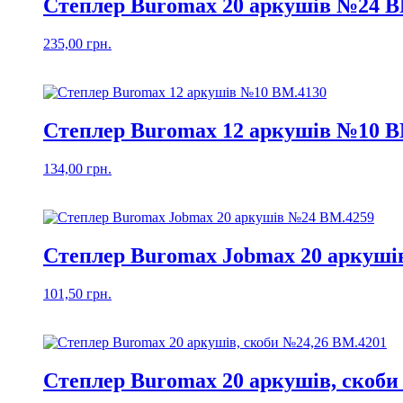
Степлер Buromax 20 аркушів №24 B
235,00
грн.
Степлер Buromax 12 аркушів №10 B
134,00
грн.
Степлер Buromax Jobmax 20 аркуші
101,50
грн.
Степлер Buromax 20 аркушів, скоби