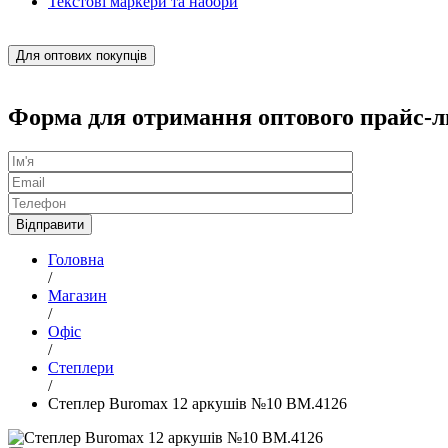
Текстові маркери та набори
Для оптових покупців
Форма для отримання оптового прайс-л
Головна
/
Магазин
/
Офіс
/
Степлери
/
Степлер Buromax 12 аркушів №10 BM.4126