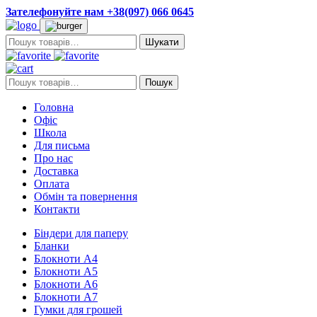
Зателефонуйте нам +38(097) 066 0645
Пошук:
Пошук:
Пошук
Головна
Офіс
Школа
Для письма
Про нас
Доставка
Оплата
Обмін та повернення
Контакти
Біндери для паперу
Бланки
Блокноти А4
Блокноти А5
Блокноти А6
Блокноти А7
Гумки для грошей