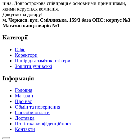
ціна. Довгострокова співпраця є основними принципами,
якими керується компанія.
Дякуємо за довіру!
м. Черкаси, вул. Смілянська, 159/3 база ОПС; корпус №3
Магазин канцтоварів №1
Категорії
Офіс
Коректори
Папір для заміток, стікери
Зошити учнівські
Інформація
Головна
Магазин
Про нас
Обмін та повернення
Способи оплати
Доставка
Політика конфіденційності
Контакти