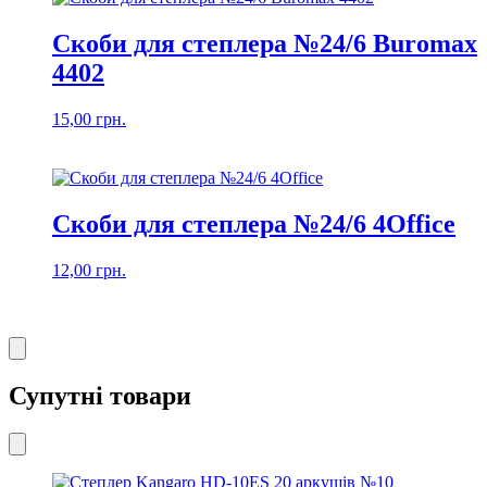
Скоби для степлера №24/6 Buromax
4402
15,00
грн.
Скоби для степлера №24/6 4Office
12,00
грн.
Супутні товари