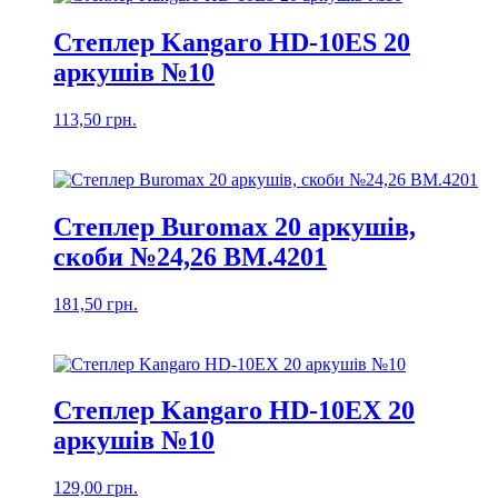
Степлер Kangaro HD-10ES 20
аркушів №10
113,50
грн.
Степлер Buromax 20 аркушів,
скоби №24,26 ВМ.4201
181,50
грн.
Степлер Kangaro HD-10EX 20
аркушів №10
129,00
грн.