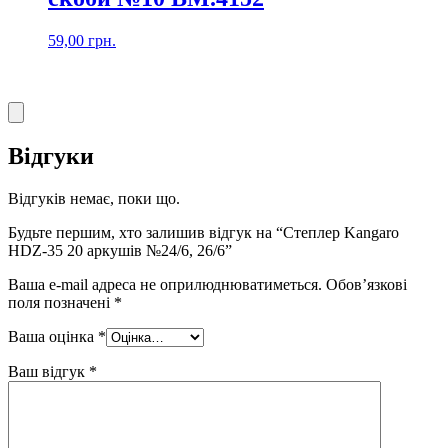
59,00
грн.
Відгуки
Відгуків немає, поки що.
Будьте першим, хто залишив відгук на “Степлер Kangaro
HDZ-35 20 аркушів №24/6, 26/6”
Ваша e-mail адреса не оприлюднюватиметься.
Обов’язкові
поля позначені
*
Ваша оцінка
*
Ваш відгук
*