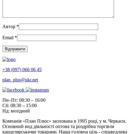
Автор
*
Email
*
+38 (097) 066 06 45
plan_plus@ukr.net
Пн–Пт: 08:30 – 16:00
Сб: 08:30 – 15:00
Нд: вихідний
Компанія «План Плюс» заснована в 1995 році, у м. Черкаси.
Основний вид діяльності оптова та роздрібна торгівля
канцелярськими товарами. Наша головна ціль - справедлива