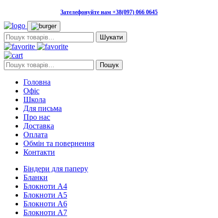
Зателефонуйте нам +38(097) 066 0645
Пошук:
Пошук:
Пошук
Головна
Офіс
Школа
Для письма
Про нас
Доставка
Оплата
Обмін та повернення
Контакти
Біндери для паперу
Бланки
Блокноти А4
Блокноти А5
Блокноти А6
Блокноти А7