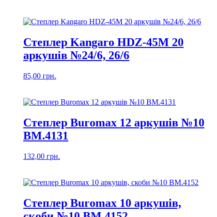
Степлер Kangaro HDZ-45M 20
аркушів №24/6, 26/6
85,00
грн.
Степлер Buromax 12 аркушів №10
BM.4131
132,00
грн.
Степлер Buromax 10 аркушів,
скоби №10 BM.4152