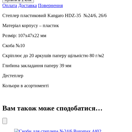
аркушів
Оплата
Доставка
Повернення
№24/6,
26/6
Степлер пластиковий Kangaro HDZ-35 №24/6, 26/6
кількість
Матеріал корпусу – пластик
Розмір: 107х47х22 мм
Скоба №10
Скріплює до 20 аркушів паперу щільністю 80 г/м2
Глибина закладання паперу 39 мм
Дестеплер
Кольори в асортименті
Вам також може сподобатися…