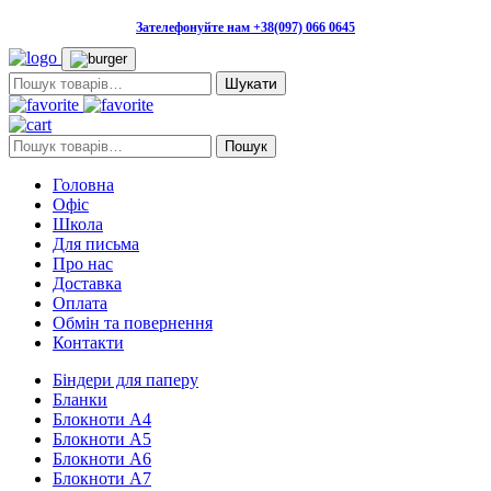
Зателефонуйте нам +38(097) 066 0645
Пошук:
Пошук:
Пошук
Головна
Офіс
Школа
Для письма
Про нас
Доставка
Оплата
Обмін та повернення
Контакти
Біндери для паперу
Бланки
Блокноти А4
Блокноти А5
Блокноти А6
Блокноти А7