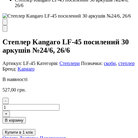
26/6
Степлер Kangaro LF-45 посилений 30
аркушів №24/6, 26/6
Артикул:
LF-45
Категорія:
Степлери
Позначки:
скоби
,
степлер
Бренд:
Kangaro
В наявності
527,00
грн.
-
Степлер
Kangaro
+
LF-
В корзину
45
посилений
Купити в 1 клік
30