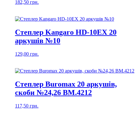
182,50
грн.
Степлер Kangaro HD-10EX 20
аркушів №10
129,00
грн.
Степлер Buromax 20 аркушів,
скоби №24,26 ВМ.4212
117,50
грн.