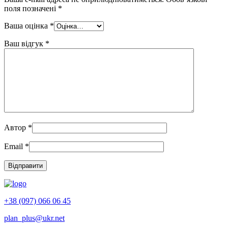
поля позначені
*
Ваша оцінка
*
Ваш відгук
*
Автор
*
Email
*
+38 (097) 066 06 45
plan_plus@ukr.net