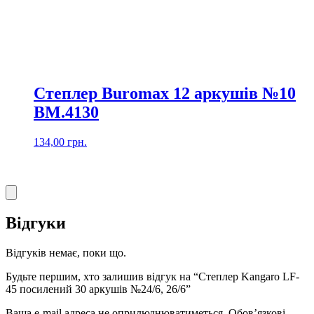
Степлер Buromax 12 аркушів №10
BM.4130
134,00
грн.
Відгуки
Відгуків немає, поки що.
Будьте першим, хто залишив відгук на “Степлер Kangaro LF-
45 посилений 30 аркушів №24/6, 26/6”
Ваша e-mail адреса не оприлюднюватиметься.
Обов’язкові