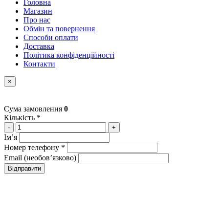
Головна
Магазин
Про нас
Обмін та повернення
Способи оплати
Доставка
Політика конфіденційності
Контакти
×
Сума замовлення
0
Кількість *
-
+
Імʼя
Номер телефону *
Email (необовʼязково)
Відправити