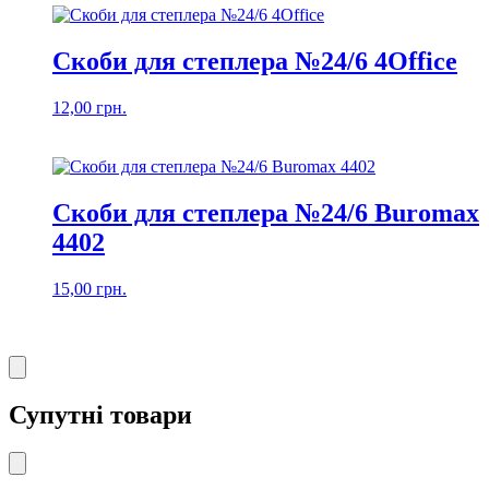
Скоби для степлера №24/6 4Office
12,00
грн.
Скоби для степлера №24/6 Buromax
4402
15,00
грн.
Супутні товари