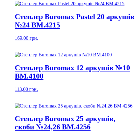
Степлер Buromax Pastel 20 аркушів
№24 BM.4215
169,00
грн.
Степлер Buromax 12 аркушів №10
BM.4100
113,00
грн.
Степлер Buromax 25 аркушів,
скоби №24,26 ВМ.4256