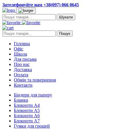
Зателефонуйте нам +38(097) 066 0645
Пошук:
Пошук:
Пошук
Головна
Офіс
Школа
Для письма
Про нас
Доставка
Оплата
Обмін та повернення
Контакти
Біндери для паперу
Бланки
Блокноти А4
Блокноти А5
Блокноти А6
Блокноти А7
Гумки для грошей