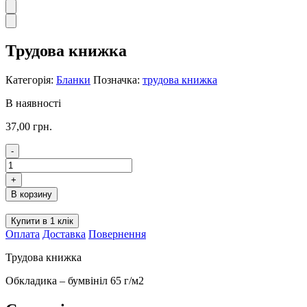
Трудова книжка
Категорія:
Бланки
Позначка:
трудова книжка
В наявності
37,00
грн.
-
Трудова
книжка
+
кількість
В корзину
Купити в 1 клік
Оплата
Доставка
Повернення
Трудова книжка
Обкладика – бумвініл 65 г/м2