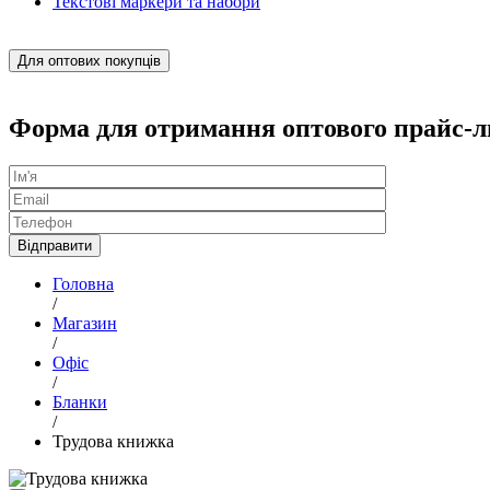
Текстові маркери та набори
Для оптових покупців
Форма для отримання оптового прайс-л
Головна
/
Магазин
/
Офіс
/
Бланки
/
Трудова книжка