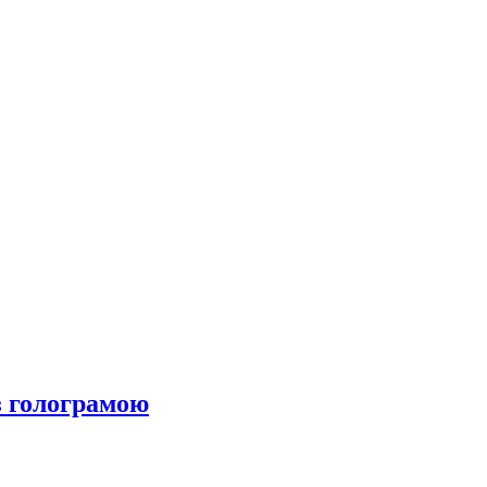
 голограмою