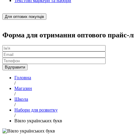
Текстові маркери та набори
Для оптових покупців
Форма для отримання оптового прайс-л
Головна
/
Магазин
/
Школа
/
Набори для розвитку
/
Віяло українських букв