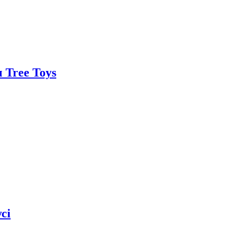
 Tree Toys
сі