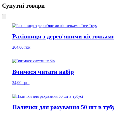
Супутні товари
Рахівниця з дерев'яними кісточками
264,00
грн.
Вчимося читати набір
34,00
грн.
Палички для рахування 50 шт в тубу