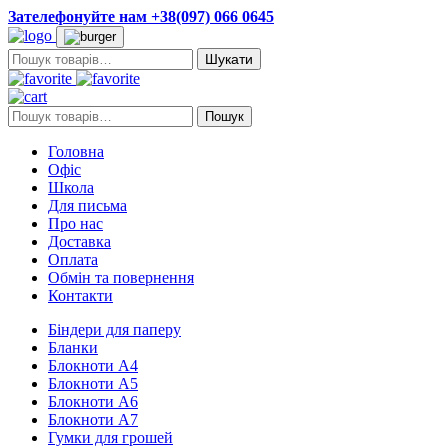
Зателефонуйте нам +38(097) 066 0645
Пошук:
Пошук:
Пошук
Головна
Офіс
Школа
Для письма
Про нас
Доставка
Оплата
Обмін та повернення
Контакти
Біндери для паперу
Бланки
Блокноти А4
Блокноти А5
Блокноти А6
Блокноти А7
Гумки для грошей