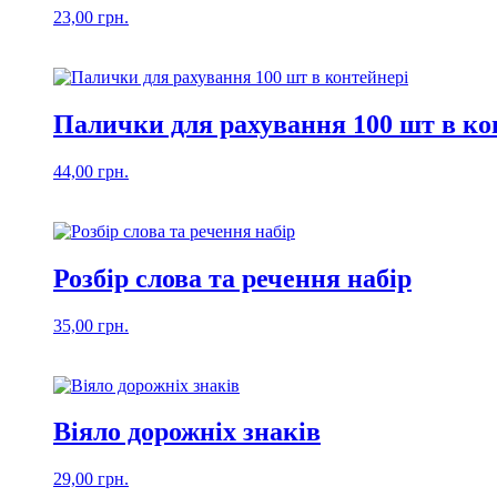
23,00
грн.
Палички для рахування 100 шт в ко
44,00
грн.
Розбір слова та речення набір
35,00
грн.
Віяло дорожніх знаків
29,00
грн.