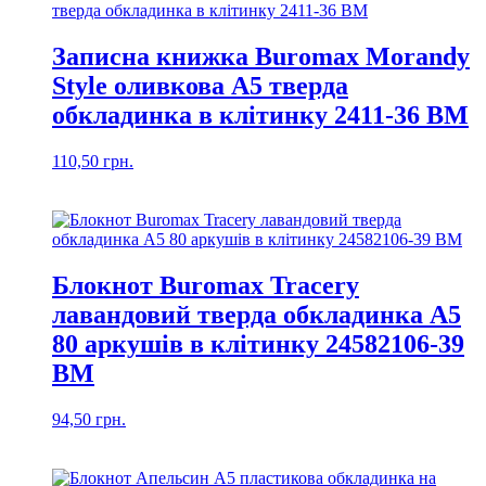
Записна книжка Buromax Morandy
Style оливкова A5 тверда
обкладинка в клітинку 2411-36 BM
110,50
грн.
Блокнот Buromax Tracery
лавандовий тверда обкладинка А5
80 аркушів в клітинку 24582106-39
ВМ
94,50
грн.