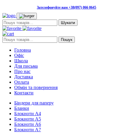
Зателефонуйте нам +38(097) 066 0645
Пошук:
Пошук:
Пошук
Головна
Офіс
Школа
Для письма
Про нас
Доставка
Оплата
Обмін та повернення
Контакти
Біндери для паперу
Бланки
Блокноти А4
Блокноти А5
Блокноти А6
Блокноти А7