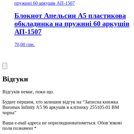
Блокнот Апельсин А5 пластикова
обкладинка на пружині 60 аркушів
АП-1507
70,00
грн.
Відгуки
Відгуків немає, поки що.
Будьте першим, хто залишив відгук на “Записна книжка
Buromax Infinity A5 96 аркушів в клітинку 255105-01 BM
чорна”
Ваша e-mail адреса не оприлюднюватиметься.
Обов’язкові
поля позначені
*