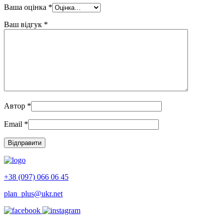
Ваша оцінка
*
Ваш відгук
*
Автор
*
Email
*
+38 (097) 066 06 45
plan_plus@ukr.net