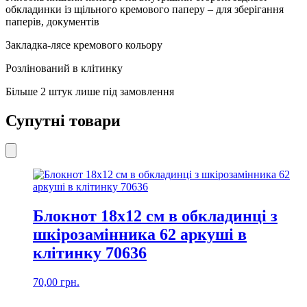
обкладинки із щільного кремового паперу – для зберігання
паперів, документів
Закладка-лясе кремового кольору
Розлінований в клітинку
Більше 2 штук лише під замовлення
Супутні товари
Блокнот 18х12 см в обкладинці з
шкірозамінника 62 аркуші в
клітинку 70636
70,00
грн.