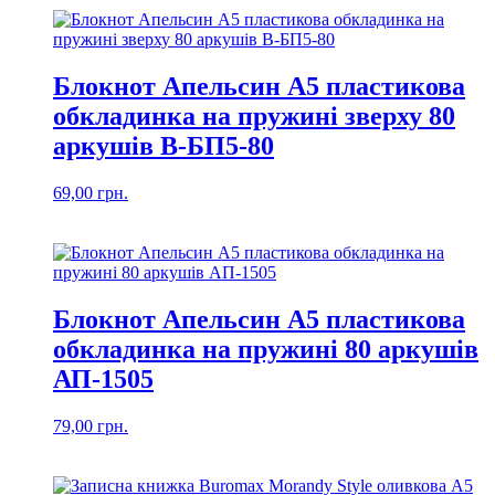
Блокнот Апельсин А5 пластикова
обкладинка на пружині зверху 80
аркушів В-БП5-80
69,00
грн.
Блокнот Апельсин А5 пластикова
обкладинка на пружині 80 аркушів
АП-1505
79,00
грн.