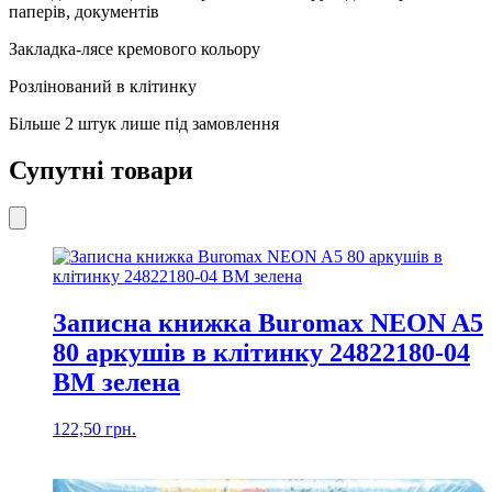
паперів, документів
Закладка-лясе кремового кольору
Розлінований в клітинку
Більше 2 штук лише під замовлення
Супутні товари
Записна книжка Buromax NEON A5
80 аркушів в клітинку 24822180-04
BM зелена
122,50
грн.