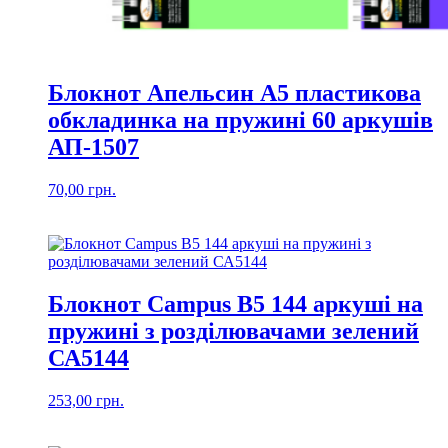
Блокнот Апельсин А5 пластикова
обкладинка на пружині 60 аркушів
АП-1507
70,00
грн.
Блокнот Campus В5 144 аркуші на
пружині з розділювачами зелений
СА5144
253,00
грн.