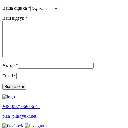
Ваша оцінка
*
Ваш відгук
*
Автор
*
Email
*
+38 (097) 066 06 45
plan_plus@ukr.net