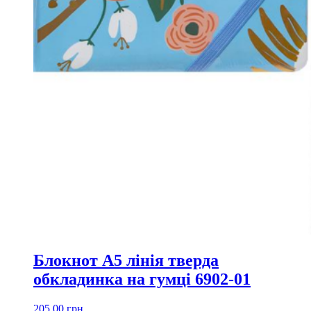
Блокнот A5 лінія тверда
обкладинка на гумці 6902-01
205,00
грн.