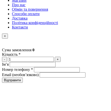
Магазин
Про нас
Обмін та повернення
Способи оплати
Доставка
Політика конфіденційності
Контакти
×
Сума замовлення
0
Кількість *
-
+
Імʼя
Номер телефону *
Email (необовʼязково)
Відправити