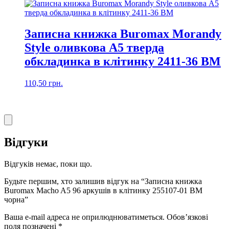
Записна книжка Buromax Morandy
Style оливкова A5 тверда
обкладинка в клітинку 2411-36 BM
110,50
грн.
Відгуки
Відгуків немає, поки що.
Будьте першим, хто залишив відгук на “Записна книжка
Buromax Macho A5 96 аркушів в клітинку 255107-01 BM
чорна”
Ваша e-mail адреса не оприлюднюватиметься.
Обов’язкові
поля позначені
*