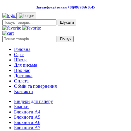
Зателефонуйте нам +38(097) 066 0645
Пошук:
Пошук:
Пошук
Головна
Офіс
Школа
Для письма
Про нас
Доставка
Оплата
Обмін та повернення
Контакти
Біндери для паперу
Бланки
Блокноти А4
Блокноти А5
Блокноти А6
Блокноти А7