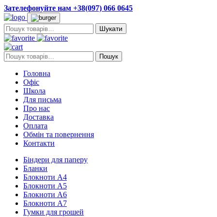
Зателефонуйте нам +38(097) 066 0645
Пошук:
Пошук:
Пошук
Головна
Офіс
Школа
Для письма
Про нас
Доставка
Оплата
Обмін та повернення
Контакти
Біндери для паперу
Бланки
Блокноти А4
Блокноти А5
Блокноти А6
Блокноти А7
Гумки для грошей