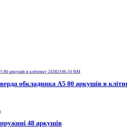
верда обкладинка А5 80 аркушів в кліти
пружині 48 аркушів