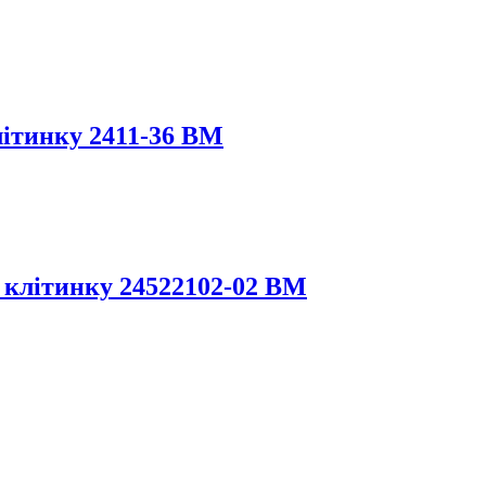
літинку 2411-36 BM
 клітинку 24522102-02 ВМ