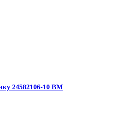
нку 24582106-10 ВМ