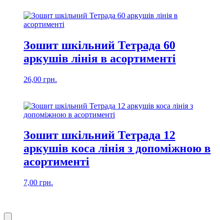
Зошит шкільний Тетрада 60
аркушів лінія в асортименті
26,00
грн.
Зошит шкільний Тетрада 12
аркушів коса лінія з допоміжною в
асортименті
7,00
грн.