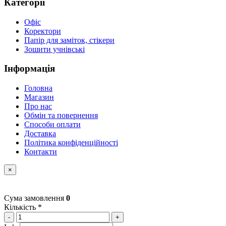
Категорії
Офіс
Коректори
Папір для заміток, стікери
Зошити учнівські
Інформація
Головна
Магазин
Про нас
Обмін та повернення
Способи оплати
Доставка
Політика конфіденційності
Контакти
×
Сума замовлення
0
Кількість *
-
+