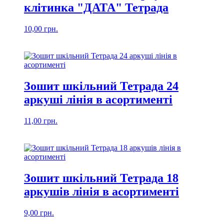
клiтинка "ДАТА" Тетрада
10,00
грн.
Зошит шкільний Тетрада 24
аркуші лінія в асортименті
11,00
грн.
Зошит шкільний Тетрада 18
аркушів лінія в асортименті
9,00
грн.