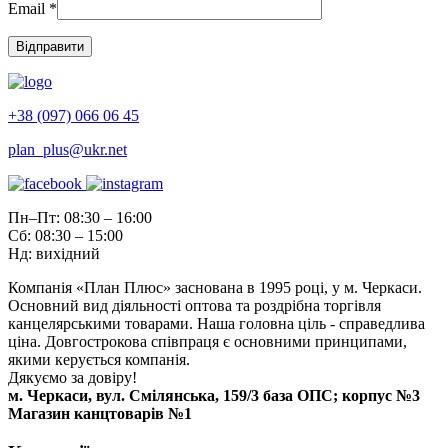
Email
*
+38 (097) 066 06 45
plan_plus@ukr.net
Пн–Пт: 08:30 – 16:00
Сб: 08:30 – 15:00
Нд: вихідний
Компанія «План Плюс» заснована в 1995 році, у м. Черкаси.
Основний вид діяльності оптова та роздрібна торгівля
канцелярськими товарами. Наша головна ціль - справедлива
ціна. Довгострокова співпраця є основними принципами,
якими керується компанія.
Дякуємо за довіру!
м. Черкаси, вул. Смілянська, 159/3 база ОПС; корпус №3
Магазин канцтоварів №1