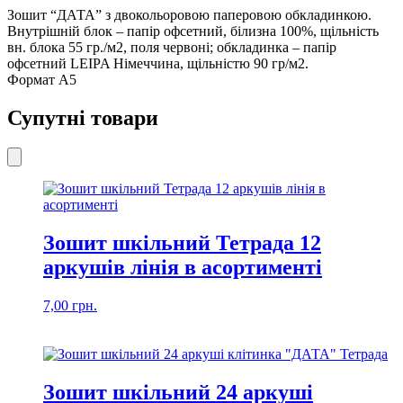
кількість
Зошит “ДАТА” з двокольоровою паперовою обкладинкою.
Внутрішній блок – папір офсетний, білизна 100%, щільність
вн. блока 55 гр./м2, поля червоні; обкладинка – папір
офсетний LEIPA Німеччина, щільністю 90 гр/м2.
Формат А5
Супутні товари
Зошит шкільний Тетрада 12
аркушів лінія в асортименті
7,00
грн.
Зошит шкільний 24 аркуші