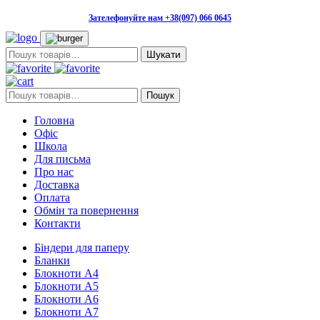
Зателефонуйте нам +38(097) 066 0645
Пошук:
Пошук:
Пошук
Головна
Офіс
Школа
Для письма
Про нас
Доставка
Оплата
Обмін та повернення
Контакти
Біндери для паперу
Бланки
Блокноти А4
Блокноти А5
Блокноти А6
Блокноти А7