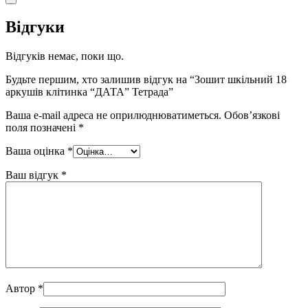
Відгуки
Відгуків немає, поки що.
Будьте першим, хто залишив відгук на “Зошит шкільний 18
аркушів клiтинка “ДАТА” Тетрада”
Ваша e-mail адреса не оприлюднюватиметься.
Обов’язкові
поля позначені
*
Ваша оцінка
*
Ваш відгук
*
Автор
*