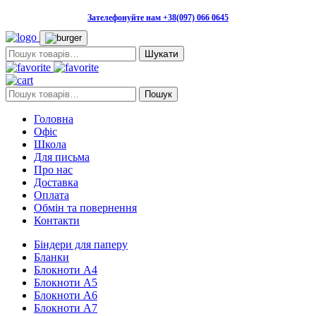
Зателефонуйте нам +38(097) 066 0645
Пошук:
Пошук:
Пошук
Головна
Офіс
Школа
Для письма
Про нас
Доставка
Оплата
Обмін та повернення
Контакти
Біндери для паперу
Бланки
Блокноти А4
Блокноти А5
Блокноти А6
Блокноти А7