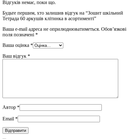
Відгуків немає, поки що.
Будьте першим, хто залишив відгук на “Зошит шкільний
Тетрада 60 аркушів клітинка в асортименті”
Ваша e-mail адреса не оприлюднюватиметься.
Обов’язкові
поля позначені
*
Ваша оцінка
*
Ваш відгук
*
Автор
*
Email
*