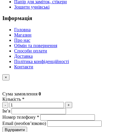
Папір для заміток, стікери
Зошити учнівські
Інформація
Головна
Магазин
Про нас
Обмін та повернення
Способи оплати
Доставка
Політика конфіденційності
Контакти
×
Сума замовлення
0
Кількість *
-
+
Імʼя
Номер телефону *
Email (необовʼязково)
Відправити