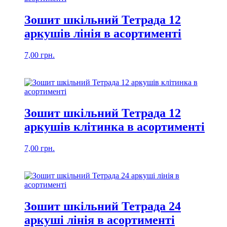
Зошит шкільний Тетрада 12
аркушів лінія в асортименті
7,00
грн.
Зошит шкільний Тетрада 12
аркушів клiтинка в асортименті
7,00
грн.
Зошит шкільний Тетрада 24
аркуші лінія в асортименті