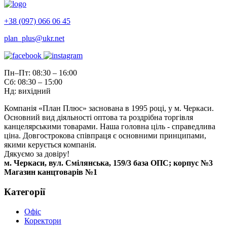
+38 (097) 066 06 45
plan_plus@ukr.net
Пн–Пт: 08:30 – 16:00
Сб: 08:30 – 15:00
Нд: вихідний
Компанія «План Плюс» заснована в 1995 році, у м. Черкаси.
Основний вид діяльності оптова та роздрібна торгівля
канцелярськими товарами. Наша головна ціль - справедлива
ціна. Довгострокова співпраця є основними принципами,
якими керується компанія.
Дякуємо за довіру!
м. Черкаси, вул. Смілянська, 159/3 база ОПС; корпус №3
Магазин канцтоварів №1
Категорії
Офіс
Коректори