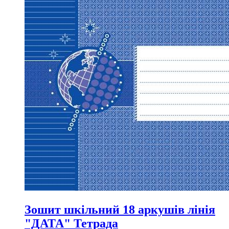
Зошит шкільний 18 аркушів лінія
"ДАТА" Тетрада