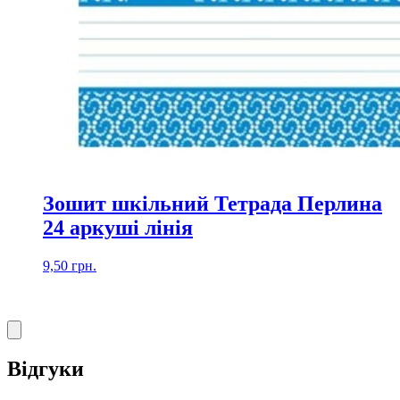
Зошит шкільний Тетрада Перлина
24 аркуші лінія
9,50
грн.
Відгуки