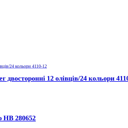
r двосторонні 12 олівців/24 кольори 411
ю HB 280652