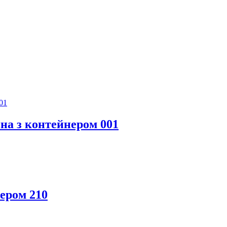
йна з контейнером 001
ером 210