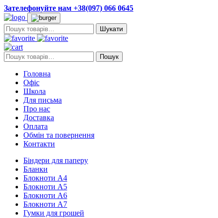
Зателефонуйте нам +38(097) 066 0645
Пошук:
Пошук:
Пошук
Головна
Офіс
Школа
Для письма
Про нас
Доставка
Оплата
Обмін та повернення
Контакти
Біндери для паперу
Бланки
Блокноти А4
Блокноти А5
Блокноти А6
Блокноти А7
Гумки для грошей