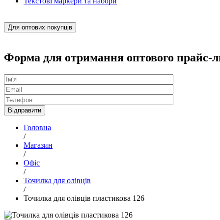
Текстові маркери та набори
Для оптових покупців
Форма для отримання оптового прайс-л
Головна
/
Магазин
/
Офіс
/
Точилка для олівців
/
Точилка для олівців пластикова 126