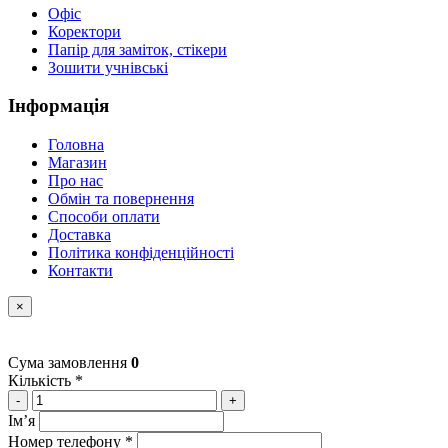
Офіс
Коректори
Папір для заміток, стікери
Зошити учнівські
Інформація
Головна
Магазин
Про нас
Обмін та повернення
Способи оплати
Доставка
Політика конфіденційності
Контакти
×
Сума замовлення
0
Кількість *
-
+
Імʼя
Номер телефону *