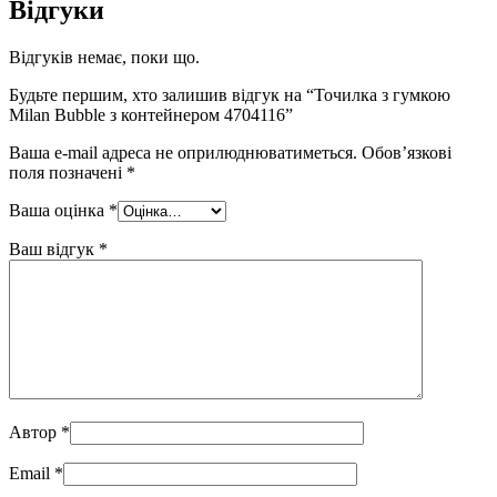
Відгуки
Відгуків немає, поки що.
Будьте першим, хто залишив відгук на “Точилка з гумкою
Milan Bubble з контейнером 4704116”
Ваша e-mail адреса не оприлюднюватиметься.
Обов’язкові
поля позначені
*
Ваша оцінка
*
Ваш відгук
*
Автор
*
Email
*