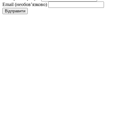
Email (необовʼязково)
Відправити