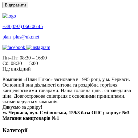
+38 (097) 066 06 45
plan_plus@ukr.net
Пн–Пт: 08:30 – 16:00
Сб: 08:30 – 15:00
Нд: вихідний
Компанія «План Плюс» заснована в 1995 році, у м. Черкаси.
Основний вид діяльності оптова та роздрібна торгівля
канцелярськими товарами. Наша головна ціль - справедлива
ціна. Довгострокова співпраця є основними принципами,
якими керується компанія.
Дякуємо за довіру!
м. Черкаси, вул. Смілянська, 159/3 база ОПС; корпус №3
Магазин канцтоварів №1
Категорії