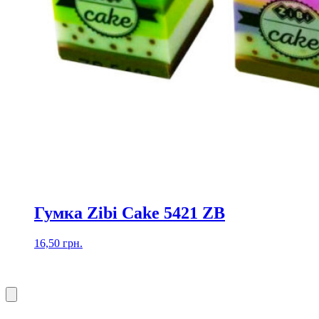
Гумка Zibi Cake 5421 ZB
16,50
грн.