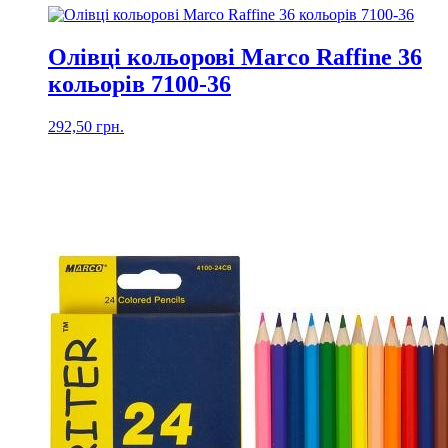
Олівці кольорові Marco Raffine 36
кольорів 7100-36
292,50
грн.