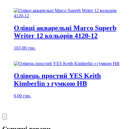
Олівці акварельні Marco Superb
Writer 12 кольорів 4120-12
103,00
грн.
Олівець простий YES Keith
Kimberlin з гумкою HB
6,00
грн.
Супутні товари