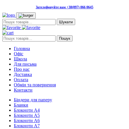
Зателефонуйте нам +38(097) 066 0645
Пошук:
Пошук:
Пошук
Головна
Офіс
Школа
Для письма
Про нас
Доставка
Оплата
Обмін та повернення
Контакти
Біндери для паперу
Бланки
Блокноти А4
Блокноти А5
Блокноти А6
Блокноти А7