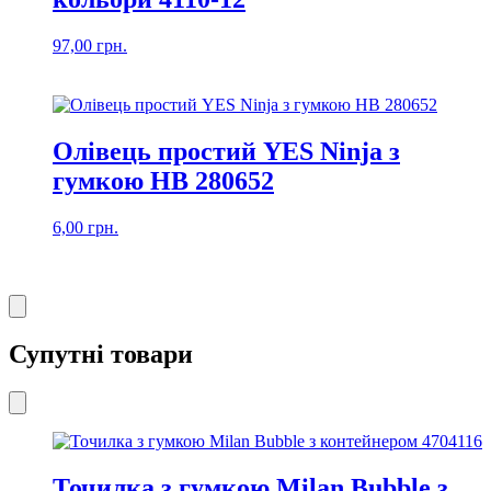
97,00
грн.
Олівець простий YES Ninja з
гумкою HB 280652
6,00
грн.
Супутні товари
Точилка з гумкою Milan Bubble з