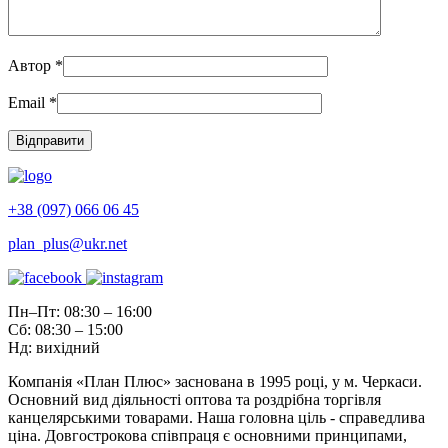
Автор
*
Email
*
+38 (097) 066 06 45
plan_plus@ukr.net
Пн–Пт: 08:30 – 16:00
Сб: 08:30 – 15:00
Нд: вихідний
Компанія «План Плюс» заснована в 1995 році, у м. Черкаси.
Основний вид діяльності оптова та роздрібна торгівля
канцелярськими товарами. Наша головна ціль - справедлива
ціна. Довгострокова співпраця є основними принципами,