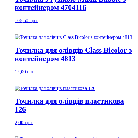
контейнером 4704116
106,50
грн.
Точилка для олівців Class Bicolor з
контейнером 4813
12,00
грн.
Точилка для олівців пластикова
126
2,00
грн.