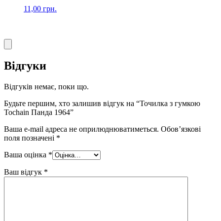
11,00
грн.
Відгуки
Відгуків немає, поки що.
Будьте першим, хто залишив відгук на “Точилка з гумкою
Tochain Панда 1964”
Ваша e-mail адреса не оприлюднюватиметься.
Обов’язкові
поля позначені
*
Ваша оцінка
*
Ваш відгук
*