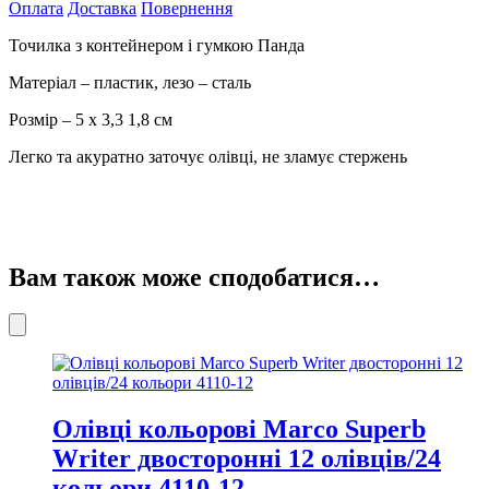
Оплата
Доставка
Повернення
кількість
Точилка з контейнером і гумкою Панда
Матеріал – пластик, лезо – сталь
Розмір – 5 х 3,3 1,8 см
Легко та акуратно заточує олівці, не зламує стержень
Вам також може сподобатися…
Олівці кольорові Marco Superb
Writer двосторонні 12 олівців/24
кольори 4110-12