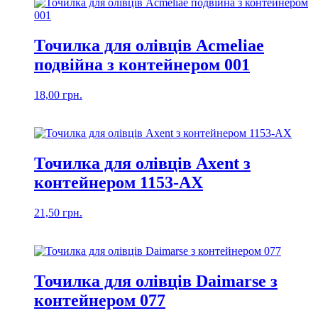
Точилка для олівців Acmeliae
подвійна з контейнером 001
18,00
грн.
Точилка для олівців Axent з
контейнером 1153-AX
21,50
грн.
Точилка для олівців Daimarse з
контейнером 077