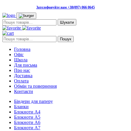
Зателефонуйте нам +38(097) 066 0645
Пошук:
Пошук:
Пошук
Головна
Офіс
Школа
Для письма
Про нас
Доставка
Оплата
Обмін та повернення
Контакти
Біндери для паперу
Бланки
Блокноти А4
Блокноти А5
Блокноти А6
Блокноти А7