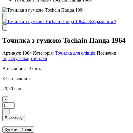
Точилка з гумкою Tochain Панда 1964
Артикул:
1964
Категорія:
Точилка для олівців
Позначки:
підстругачка
,
точилка
В наявності: 37 шт.
37 в наявності
29,50
грн.
-
Точилка
з
+
гумкою
В корзину
Tochain
Панда
Купити в 1 клік
1964